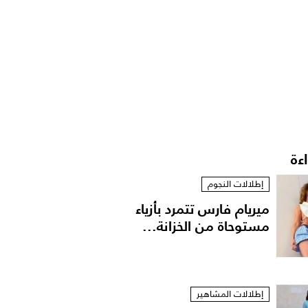
اءة
إطلالات النجوم
ميريام فارس تتمرد بأزياء
مستوحاة من الخزانة...
إطلالات المشاهير