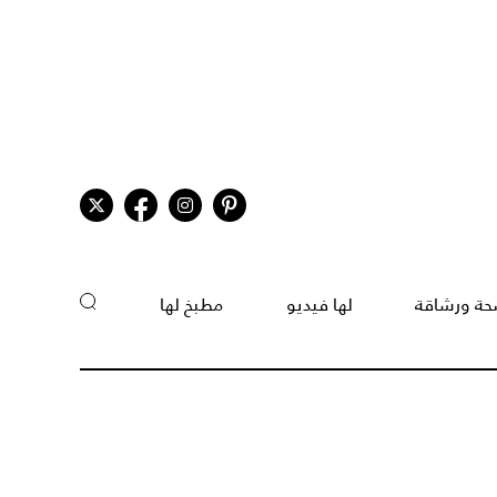
ة ورشاقة
لها فيديو
مطبخ لها