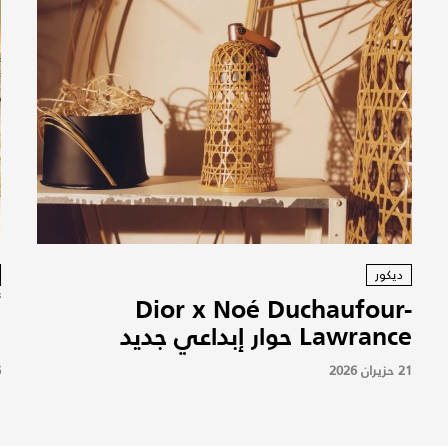
ديكور
Dior x Noé Duchaufour-
Lawrance حوار إبداعي جديد
6
21 حزيران 2026
6