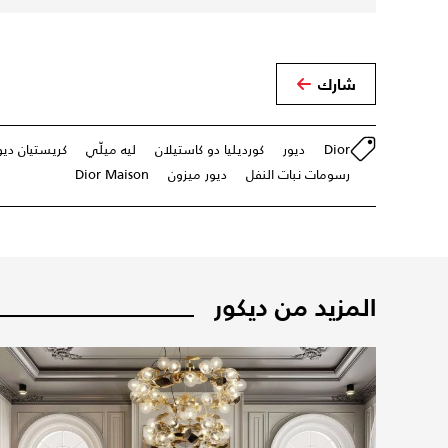
شارك
Dior
ديور
كورديليا دو كاستيلان
ليه ميلّي
كريستيان ديو
رسومات نبات النفل
ديور ميزون
Dior Maison
المزيد من ديكور