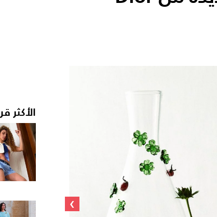
الأكثر قر
›