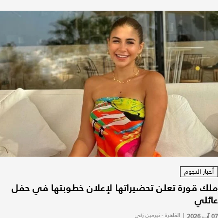
أخبار النجوم
ملك قورة تعلن تحضيراتها لإعلان خطوبتها في حفل
عائلي
07 آب 2026
|
القاهرة - نيرمين زكي