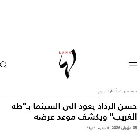
مشاهير
>
أخبار النجوم
حسن الرداد يعود الى السينما بـ"طه
الغريب" ويكشف موعد عرضه
05 حزيران 2026
|
القاهرة - "لها"