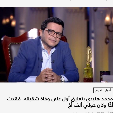
أخبار النجوم
محمد هنيدي بتعليق أول على وفاة شقيقه: فقدت
أخًا وكان حولي ألف أخ
|
القاهرة - نيرمين زكي