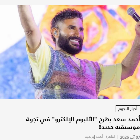
أخبار النجوم
أحمد سعد يطرح "الألبوم الإلكترو" في تجربة
موسيقية جديدة
07 آب 2026
|
القاهرة - أحمد إبراهيم