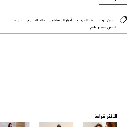
حسن الرداد
طه الغريب
أخبار المشاهير
خالد الصاوي
تارا عماد
إيمي سمير غانم
الأكثر قراءة