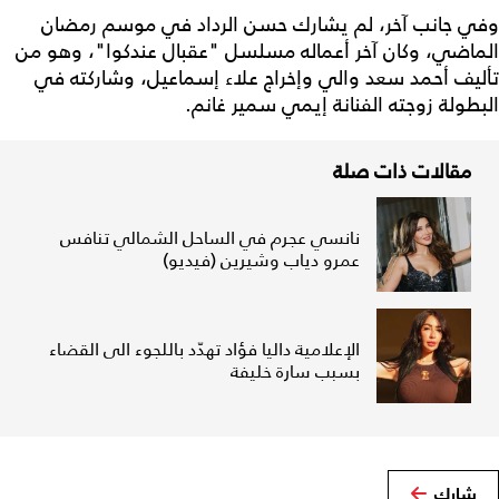
وفي جانب آخر، لم يشارك حسن الرداد في موسم رمضان
الماضي، وكان آخر أعماله مسلسل "عقبال عندكوا"، وهو من
تأليف أحمد سعد والي وإخراج علاء إسماعيل، وشاركته في
البطولة زوجته الفنانة إيمي سمير غانم.
مقالات ذات صلة
نانسي عجرم في الساحل الشمالي تنافس
عمرو دياب وشيرين (فيديو)
الإعلامية داليا فؤاد تهدّد باللجوء الى القضاء
بسبب سارة خليفة
شارك