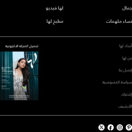
جمال
لها فيديو
نساء ملهمات
مطبخ لها
أعداد لها
تحميل المجلة الاكترونية
عن لها
إتصل بنا
سياسة الخصوصية
إشترك
الأرشيف