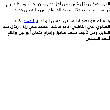
الذي يضحّي بكل شيء من أجل ذكرى مَن يحب، وسط صراع
درامي مع فتاة تتحدّاه لتعيد الخفقان الى قلبه من جديد.
والفيلم هو بطولة الفنانين: حسن الرداد،
تارا عماد
، خالد
الصاوي، مي القاضي، تامر هاشم، محمد علي رزق، ريتال عبد
العزيز، ومن تأليف محمد صادق وإخراج عثمان أبو لبن وإنتاج
أحمد السبكي.