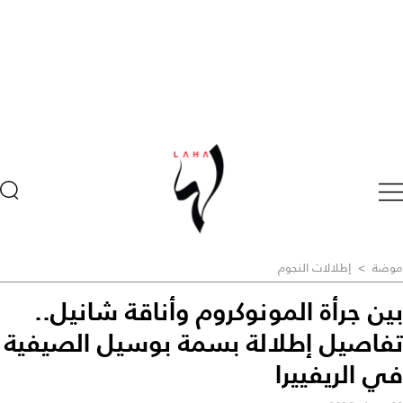
موضة
>
إطلالات النجوم
بين جرأة المونوكروم وأناقة شانيل..
تفاصيل إطلالة بسمة بوسيل الصيفية
في الريفييرا