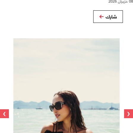
08 حزيران 2026
شارك
›
‹