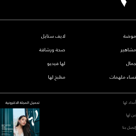
موضة
لايف ستايل
مشاهير
صحة ورشاقة
جمال
لها فيديو
نساء ملهمات
مطبخ لها
أعداد لها
تحميل المجلة الاكترونية
عن لها
إتصل بنا