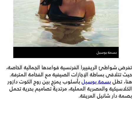
بسمة بوسيل
تفرض شواطئ الريفييرا الفرنسية قواعدها الجمالية الخاصة،
حيث تتلاقى بساطة الإجازات الصيفية مع الفخامة المترفة.
هنا، تطل
بسمة بوسيل
بأسلوب يمزج بين روح الكوت دازور
الكلاسيكية والعصرية العملية، مرتديةً تصاميم بحرية تحمل
بصمة دار شانيل العريقة.