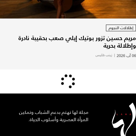
إطلالات النجوم
مريم حسين تزور بوتيك إيلي صعب بحقيبة نادرة
وإطلالة بحرية
06 آب 2026
|
زينب طليس
مجلة لها تهتم بدعم الشباب وتمكين
المرأة العصرية وأسلوب الحياة.