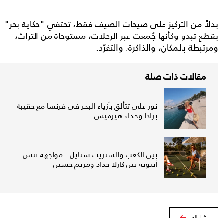
بدلاً من التركيز على صيحات الصيف فقط، تحتفي "حكاية بحر"
بقطع تبدو وكأنها جُمعت عبر الرحلات، مستوحاة من التراث،
ومرتبطة بالمكان، والذاكرة، والتفرّد.
مقالات ذات صلة
نور علي تتألق بأزياء البحر في فرنسا مع حقيبة
برادا وحذاء هيرميس
بين الكعب والستريت ستايل.. مواجهة تنس
أنثوية بين كارلا حداد ومريم حسين
شارك