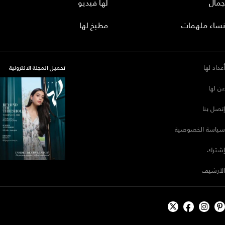
جمال
لها فيديو
نساء ملهمات
مطبخ لها
أعداد لها
تحميل المجلة الاكترونية
عن لها
إتصل بنا
سياسة الخصوصية
إشترك
الأرشيف