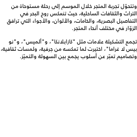
وتتحوّل تجربة المتجر خلال الموسم إلى رحلة مستوحاة من
التراث والثقافات الساحلية، حيث تنعكس روح البحر في
التفاصيل البصرية، والخامات، والألوان، والأجواء التي ترافق
الزوّار في مختلف أنحاء المتجر.
تجمع التشكيلة علامات مثل "كازابلانكا"، و"ألميس"، و"نو
بيس لا غراما"، اختيرت لما تعكسه من حِرفية، ولمسات ثقافية،
وتصاميم تعبّر عن أسلوب يجمع بين السهولة والتميّز.