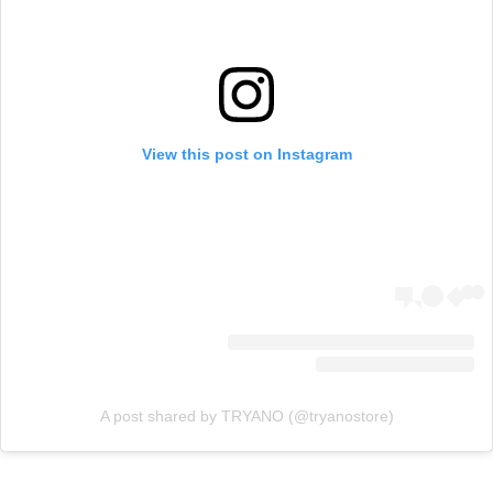
View this post on Instagram
A post shared by TRYANO (@tryanostore)