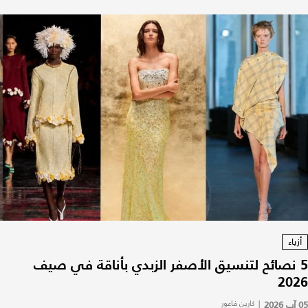
أزياء
5 نصائح لتنسيق الأصفر الزبدي بأناقة في صيف
2026
05 آب 2026
|
كارين فاعور