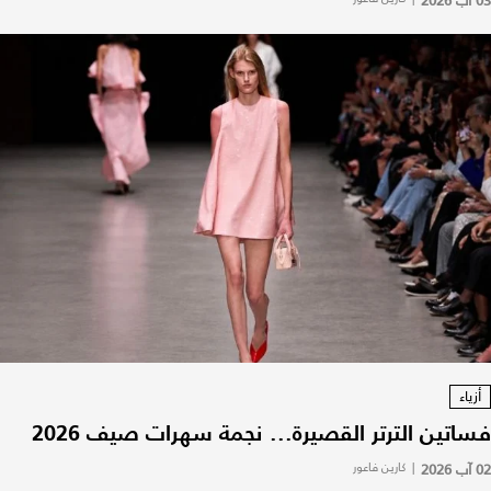
03 آب 2026
أزياء
فساتين الترتر القصيرة... نجمة سهرات صيف 2026
02 آب 2026
|
كارين فاعور