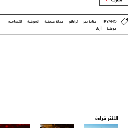
TRYANO
حكاية بحر
ترايانو
حملة صيفية
الموضة
التصاميم
موضة
أزياء
الأكثر قراءة