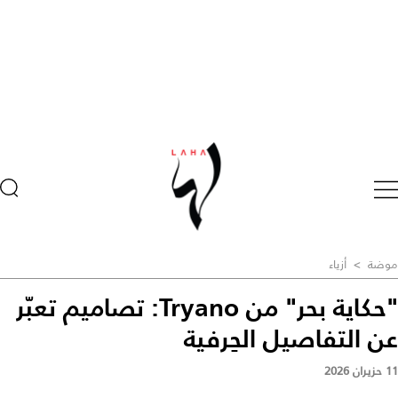
موضة
>
أزياء
"حكاية بحر" من Tryano: تصاميم تعبّر
عن التفاصيل الحِرفية
11 حزيران 2026