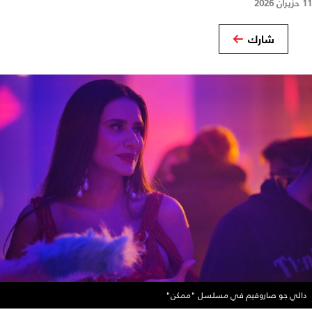
11 حزيران 2026
شارك
دالي جو صاروفيم في مسلسل "ممكن"