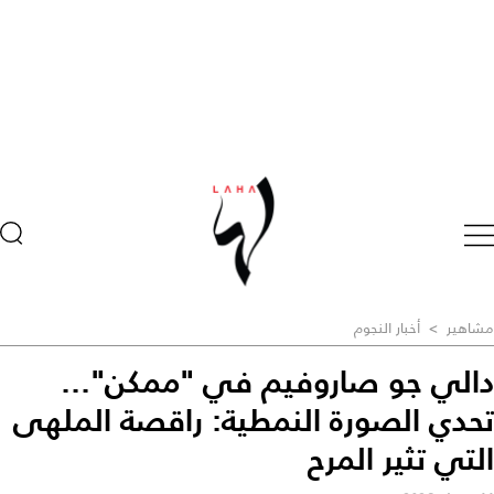
مشاهير
>
أخبار النجوم
دالي جو صاروفيم في "ممكن"...
تحدي الصورة النمطية: راقصة الملهى
التي تثير المرح