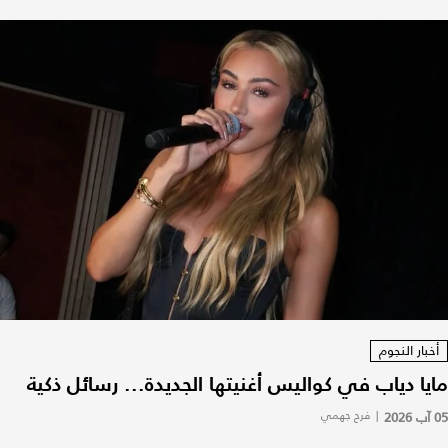
أخبار النجوم
مايا دياب في كواليس أغنيتها الجديدة... رسائل ذكية
05 آب 2026
|
فرح جهمي