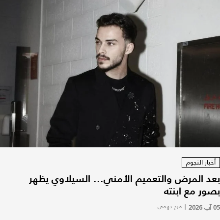
أخبار النجوم
بعد المرض والتعميم الأمني... السيلاوي يظهر
بصور مع ابنته
05 آب 2026
|
فرح جهمي