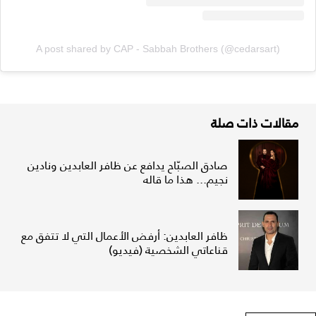
A post shared by CAP - Sabbah Brothers (@cedarsart)
مقالات ذات صلة
صادق الصبّاح يدافع عن ظافر العابدين ونادين
نجيم... هذا ما قاله
ظافر العابدين: أرفض الأعمال التي لا تتفق مع
قناعاتي الشخصية (فيديو)