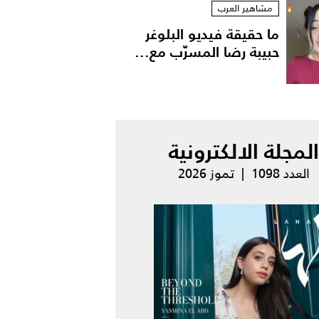
مشاهير العرب
ما حقيقة فيديو البلوغر
حبيبة رضا المسرّب مع...
المجلة الالكترونية
العدد 1098 | تموز 2026