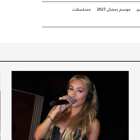
ر
موسم رمضان 2027
مسلسلات