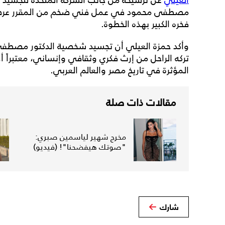
فخره الكبير بهذه الخطوة.
وأكد حمزة العيلي أن تجسيد شخصية الدكتور مصطفى م
تركه الراحل من إرث فكري وثقافي وإنساني، معتبراً 
المؤثرة في تاريخ مصر والعالم العربي.
مقالات ذات صلة
مخرج شهير لياسمين صبري:
"صوتك هيفضحنا"! (فيديو)
شارك