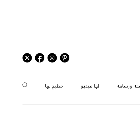
ة ورشاقة
لها فيديو
مطبخ لها