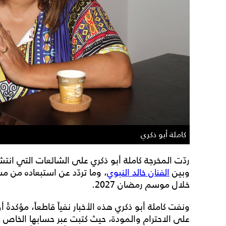
كاملة أبو ذكري
ردّت المخرجة كاملة أبو ذكري على الشائعات التي ان
وبين
الفنان خالد النبوي
، وما تردّد عن استبعاده م
خلال موسم رمضان 2027.
ونفت كاملة أبو ذكري هذه الأخبار نفياً قاطعاً، مؤكدةً 
على الاحترام والمودة، حيث كتبت عبر حسابها الخاص 