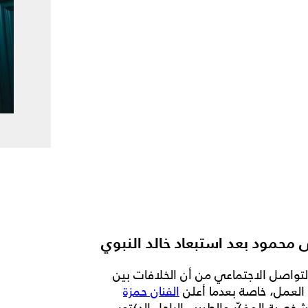
حمود بعد استبعاد خالد النبوي
قع التواصل الاجتماعي من أن الخلافات بين
 العمل، خاصة بعدما أعلن
الفنان حمزة
صية المفكّر والطبيب الراحل الدكتور