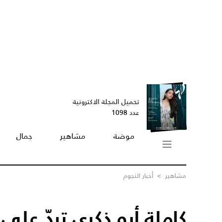
تحميل المجلة الاكترونية
عدد 1098
موضة
مشاهير
جمال
مشاهير
>
أخبار النجوم
كاملة أبو ذكري تردّ على 