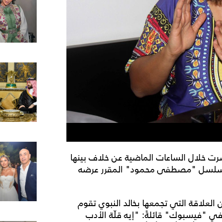
تشرت خلال الساعات الماضية عن خلاف بينها
ن مسلسل "مصطفى محمود" المقرر عرضه
أن العلاقة التي تجمعها بخالد النبوي تقوم
في "فيسبوك" قائلةً: "إيه قلّة الأدب