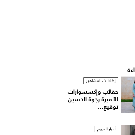
اءة
إطلالات المشاهير
حقائب وإكسسوارات
الأميرة رجوة الحسين..
توقيع...
أخبار النجوم