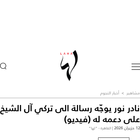
مشاهير
>
أخبار النجوم
نادر نور يوجّه رسالة الى تركي آل الشيخ
على دعمه له (فيديو)
12 حزيران 2026
|
القاهرة - "لها"