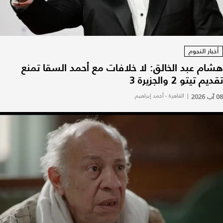
أخبار النجوم
هشام عبد الخالق: لا خلافات مع أحمد السقا تمنع
تقديم تيتو 2 والجزيرة 3
08 آب 2026
|
القاهرة - أحمد إبراهيم