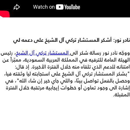
نادر نور: أشكر المستشار تركي آل الشيخ على دعمه لي
ووجّه نادر نور رسالة شكر الى
المستشار تركي آل الشيخ
، رئيس
الهيئة العامة للترفيه في المملكة العربية السعودية، معبّراً عن
امتنانه للدعم الذي تلقاه منه خلال الفترة الأخيرة. إذ قال:
"بشكر المستشار تركي آل الشيخ على استجابته ليا وثقته فيا،
وحصل بالفعل تواصل بينّا، واللي جاي خير إن شاء الله"، في
إشارة الى وجود تعاون أو خطوات إيجابية مرتقبة خلال الفترة
المقبلة.