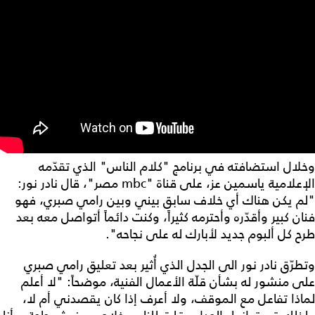
وخلال استضافته في برنامج "كلام الناس" الذي تقدّمه
الإعلامية ياسمين عز، على قناة "mbc مصر"، قال نادر نور:
"لم يكن هناك أي خلاف سابق بيني وبين رامي صبري، فهو
فنان كبير وأقدّره وأحترمه كثيراً، وكنت دائماً أتواصل معه بعد
طرح كل ألبوم جديد لأبارك له على نجاحه".
وتطرّق نادر نور الى الجدل الذي أُثير بعد تعليق رامي صبري
على منشور له بشأن قلّة الأعمال الفنية، موضحاً: "لا أعلم
لماذا تفاعل مع الموقف، ولا أعرف إذا كان يقصدني أم لا،