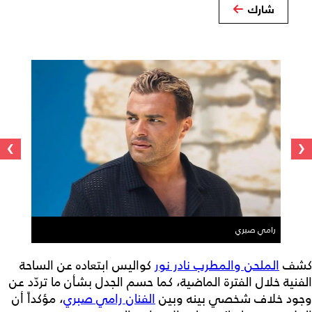
شارك
›
‹
رامي صبري
كشف
الملحن والمطرب نادر نور
كواليس ابتعاده عن الساحة
الفنية خلال الفترة الماضية، كما حسم الجدل بشأن ما تردّد عن
وجود خلاف شخصي بينه وبين
الفنان رامي صبري
، مؤكداً أن