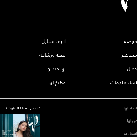
موضة
لايف ستايل
مشاهير
صحة ورشاقة
جمال
لها فيديو
نساء ملهمات
مطبخ لها
أعداد لها
تحميل المجلة الاكترونية
عن لها
إتصل بنا