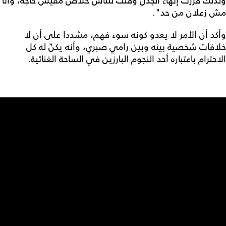
ولذلك قررت إنهاء الجدل وقلت للناس خلاص مفيش حاجة، وأنا
مش زعلان من حد".
وأكد أن الأمر لا يعدو كونه سوء فهم، مشدداً على أن لا
خلافات شخصية بينه وبين رامي صبري، وأنه يكنّ له كل
الاحترام باعتباره أحد النجوم البارزين في الساحة الغنائية.