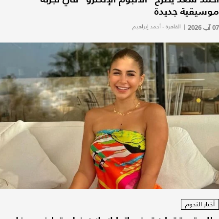
موسيقية جديدة
07 آب 2026
|
القاهرة - أحمد إبراهيم
أخبار النجوم