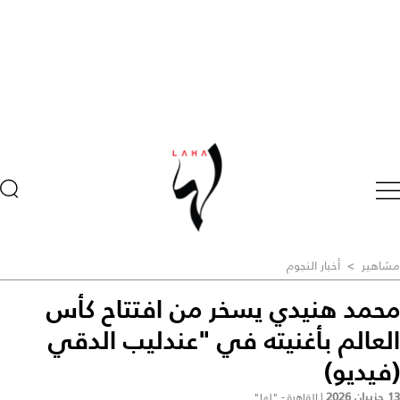
مشاهير
>
أخبار النجوم
محمد هنيدي يسخر من افتتاح كأس
العالم بأغنيته في "عندليب الدقي
(فيديو)
13 حزيران 2026
|
القاهرة - "لها"