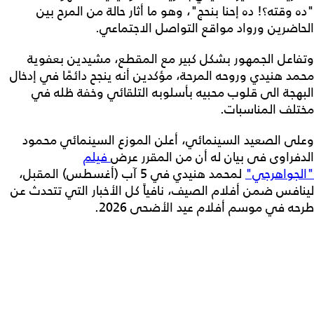
"ده وقته؟! ده إحنا بنحج"، وهو ما أثار حالة من المرح بين
الحاضرين ورواد مواقع التواصل الاجتماعي.
وتفاعل الجمهور بشكل كبير مع المقطع، مشيدين بعفوية
محمد هنيدي وروحه المرحة، مؤكدين أنه ينجح دائمًا في إدخال
البهجة الى قلوب محبيه بأسلوبه التلقائي وخفة ظله في
مختلف المناسبات.
وعلى الصعيد السينمائي، أعلن الموزع السينمائي محمود
الدفراوي في بيان له أن من المقرر عرض
فيلم
"الجواهرجي"
لمحمد هنيدي في 5 آب (أغسطس) المقبل،
لينافس ضمن أفلام الصيف، نافياً كل الأخبار التي تتحدث عن
طرحه في موسم أفلام عيد الأضحى 2026.