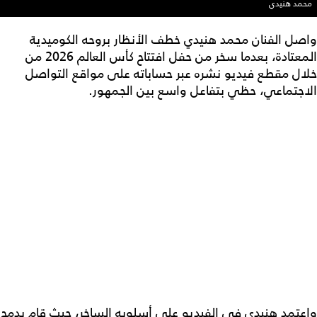
محمد هنيدي
واصل الفنان محمد هنيدي خطف الأنظار بروحه الكوميدية
المعتادة، بعدما سخر من حفل افتتاح كأس العالم 2026 من
خلال مقطع فيديو نشره عبر حساباته على مواقع التواصل
الاجتماعي، حظي بتفاعل واسع بين الجمهور.
واعتمد هنيدي في الفيديو على أسلوبه الساخر، حيث قام بدمج