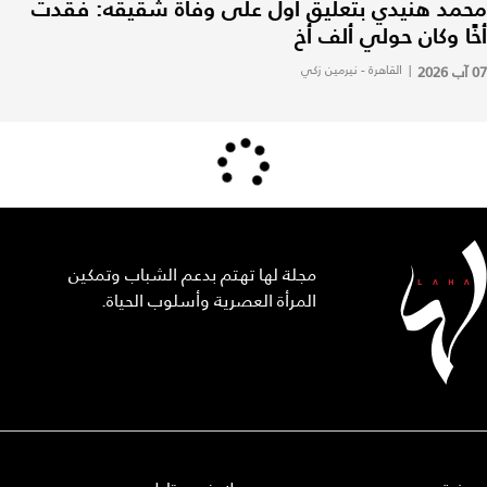
محمد هنيدي بتعليق أول على وفاة شقيقه: فقدت
أخًا وكان حولي ألف أخ
07 آب 2026
|
القاهرة - نيرمين زكي
مجلة لها تهتم بدعم الشباب وتمكين
المرأة العصرية وأسلوب الحياة.