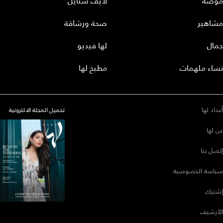
موضة
لايف ستايل
مشاهير
صحة ورشاقة
جمال
لها فيديو
نساء ملهمات
مطبخ لها
أعداد لها
تحميل المجلة الاكترونية
عن لها
إتصل بنا
سياسة الخصوصية
إشترك
الأرشيف