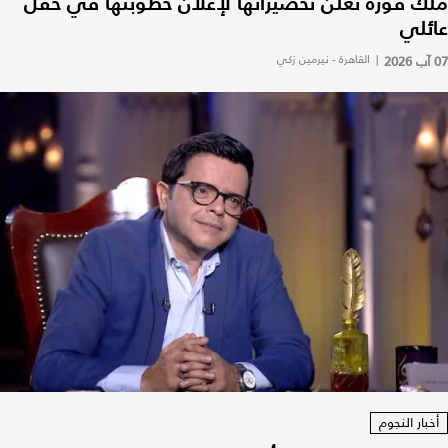
ملك قورة تعلن تحضيراتها لإعلان خطوبتها في حفل
عائلي
07 آب 2026
|
القاهرة - نيرمين زكي
أخبار النجوم