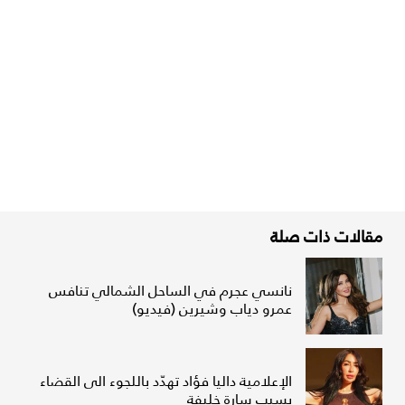
مقالات ذات صلة
نانسي عجرم في الساحل الشمالي تنافس
عمرو دياب وشيرين (فيديو)
الإعلامية داليا فؤاد تهدّد باللجوء الى القضاء
بسبب سارة خليفة