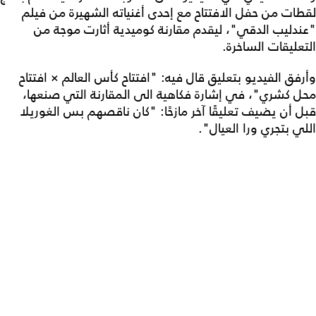
لقطات من حفل الافتتاح مع إحدى أغنياته الشهيرة من فيلم
"عندليب الدقي"، ليقدم مقارنة كوميدية أثارت موجة من
التعليقات الساخرة.
وأرفق الفيديو بتعليق قال فيه: "افتتاح كأس العالم × افتتاح
محل كشري"، في إشارة فكاهية الى المقارنة التي صنعها،
قبل أن يضيف تعليقًا آخر مازحًا: "كان ناقصهم بس الغوريلا
اللي بتجري ورا العيال".