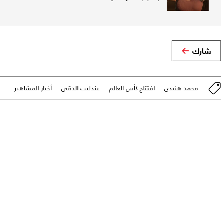
شارك
محمد هنيدي
افتتاح كأس العالم
عندليب الدقي
أخبار المشاهير