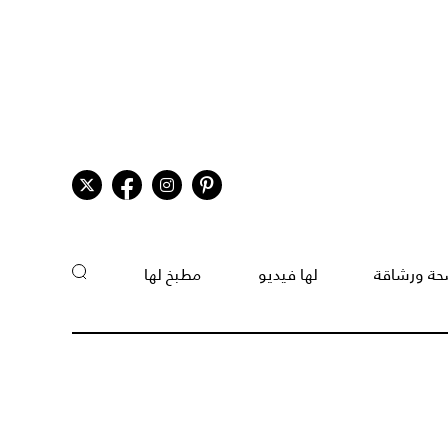
ة ورشاقة
لها فيديو
مطبخ لها