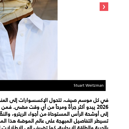
‹
Stuart Weitzman
في كل موسم صيف، تتحول الإكسسوارات إلى العنصر 
2026 يبدو أكثر جرأةً ومرحاً من أي وقت مضى. فمن
إلى أوشحة الرأس المستوحاة من أجواء الريترو، والنظّ
تسيطر التفاصيل المبهجة على عالم الموضة هذا الم
بالحرية والطاقة الإيجابية، كما تضيف إلى الإطلالات