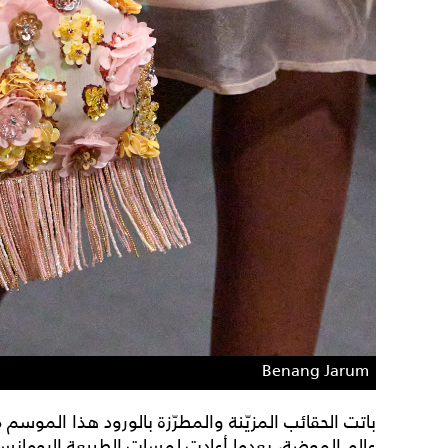
Benang Jarum
باتت الحقائب المزيّنة والمطرّزة بالورود هذا الموسم
عالم الموضة، بعدما أعادت لمسات الطبيعة الرومانس