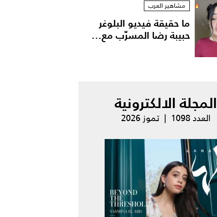
مشاهير العرب
ما حقيقة فيديو البلوغر
حبيبة رضا المسرّب مع...
المجلة الالكترونية
العدد 1098 | تموز 2026