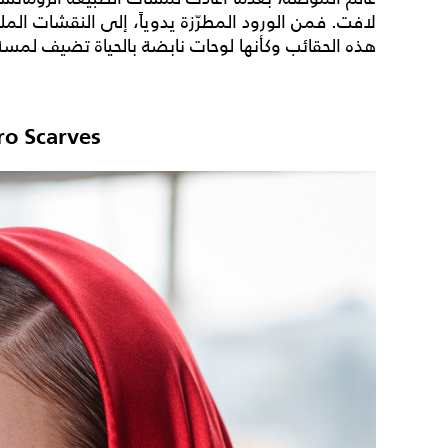
لافت. فمن الورود المطرّزة يدوياً، إلى النقشات الملوّن
هذه الحقائب وكأنها لوحات نابضة بالحياة تضيف لمس
ro Scarves