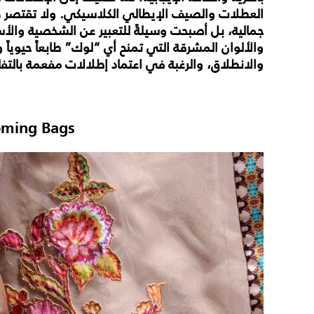
العطلات والصيف الإيطالي الكلاسيكي. ولا تقتصر 
جمالية، بل أصبحت وسيلةً للتعبير عن الشخصية والأس
والألوان المشرقة التي تمنح أي “لوك” طابعاً حيوياً 
والانطلاق، والرغبة في اعتماد إطلالات مفعمة بالتفا
oming Bags