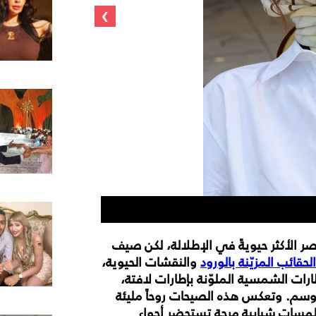
›
Dries Van Noten
الأكثر حيويةً في الإطلالة، لكن صيف
الحقائب المزيّنة بالورود
والنقشات الحيوية،
ارات الشمسية الملوّنة بإطارات لافتة،
وسم. وتعكس هذه الصيحات روحاً مليئة
 لمسات شبابية مرِحة تستحضر أجواء