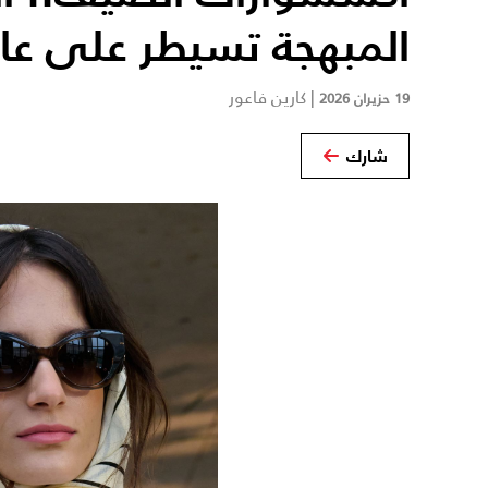
المبهجة تسيطر على عا
|
كارين فاعور
19 حزيران 2026
شارك