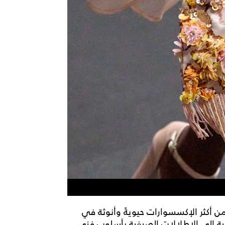
 من أكثر الإكسسوارات حيويةً وأنوثة في
ية إلى الإطلالات الصيفية بأسلوب فني