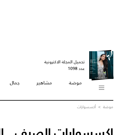
تحميل المجلة الاكترونية
عدد 1098
موضة
مشاهير
جمال
موضة
>
أكسسوارات
اكسسوارات الصيف.. ا