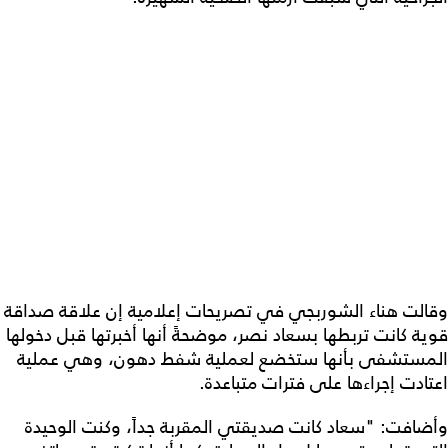
وقالت هناء الشوربجي في تصريحات إعلامية إن علاقة صداقة
قوية كانت تربطها بسعاد نصر، موضحةً أنها أخبرتها قبل دخولها
المستشفى بأنها ستخضع لعملية شفط دهون، وهي عملية
اعتادت إجراءها على فترات متباعدة.
وأضافت: "سعاد كانت صديقتي المقربة جداً، وكنت الوحيدة