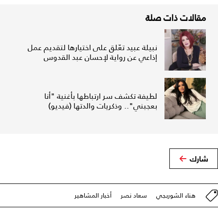
مقالات ذات صلة
نبيلة عبيد تعّلق على اختيارها لتقديم عمل
إذاعي عن رواية لإحسان عبد القدوس
لطيفة تكشف سر ارتباطها بأغنية "أنا
بعجبني".. وذكريات والدتها (فيديو)
شارك
هناء الشوربجي
سعاد نصر
أخبار المشاهير