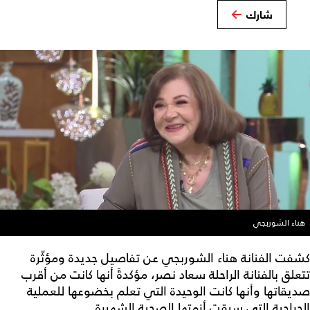
شارك
هناء الشوربجي
كشفت الفنانة هناء الشوربجي عن تفاصيل جديدة ومؤثّرة
تتعلق بالفنانة الراحلة سعاد نصر، مؤكدةً أنها كانت من أقرب
صديقاتها وأنها كانت الوحيدة التي تعلم بخضوعها للعملية
الجراحية التي سبقت أزمتها الصحية الشهيرة.