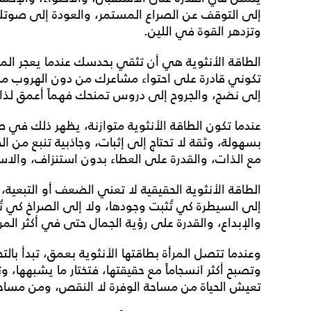
إلى التوقف عن الصراع المستمر، والعودة إلى صوت
وتزدهر القوة في اللين.
الطاقة الأنثوية هي أن تثقي بحدسك عندما يعجر ال
تكوني قادرة على احتواء مشاعرك من دون الهروب منها
إلى نضج، والجروح إلى دروس تمنحك فهماً أعمق لذا
عندما تكون الطاقة الأنثوية متوازنة، يظهر ذلك في 
بسهولة، وثقة لا تحتاج إلى إثبات، وجاذبية تنبع من ا
مع الذات، والقدرة على العطاء بدون استنزاف، والاس
الطاقة الأنثوية الحقيقية لا تعني الضعف أو التبعية، ب
إلى السيطرة كي تُثبت وجودها، ولا إلى الصراخ كي تُ
والإبداع، والقدرة على رؤية الجمال حتى في أكثر المراح
وعندما تتصل المرأة بطاقتها الأنثوية بعمق، تبدأ بالتح
وتصبح أكثر انسجاماً مع حقيقتها، فتختار ما يشبهها،
تعيش الحياة من مساحة الوفرة لا النقص، ومن مساحة