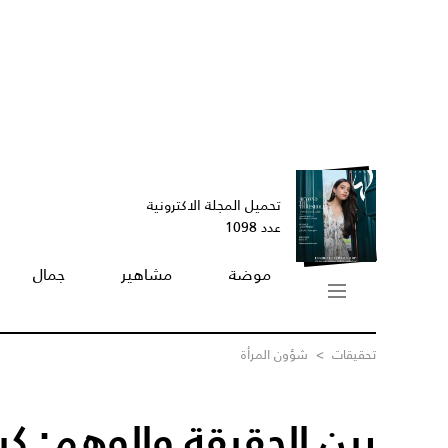
تحميل المجلة الاكترونية
عدد 1098
موضة
مشاهير
جمال
تحقيقات
>
شؤون المرأة
بين الحقيقة والوهم: كي