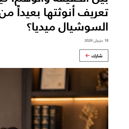
تعريف أنوثتها بعيداً م
السوشيال ميديا؟
18 حزيران 2026
شارك