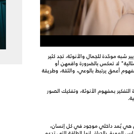
شبه موحّدة للجمال والأنوثة، تجد كثير
الية" لا تعكس بالضرورة واقعهن أو
مفهوم أعمق يرتبط بالوعي، والثقة، وطريقة
دة التفكير بمفهوم الأنوثة، وتفكيك الصور
ة.
بل هي بُعد داخلي موجود في كل إنسان،
 العميق بالحياة. إنها الطاقة التي تدعو