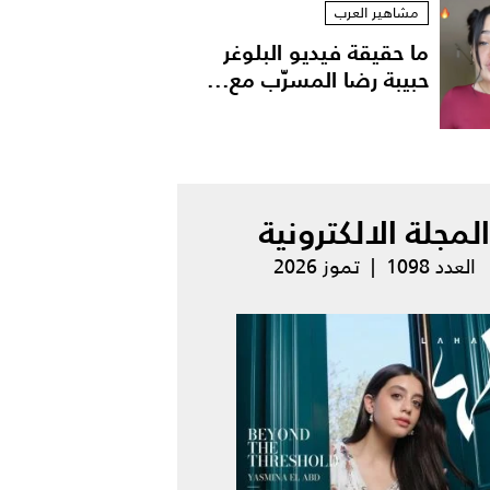
مشاهير العرب
ما حقيقة فيديو البلوغر
حبيبة رضا المسرّب مع...
المجلة الالكترونية
العدد 1098 | تموز 2026