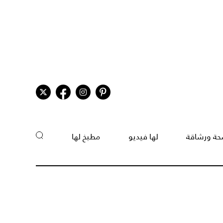
ة ورشاقة
لها فيديو
مطبخ لها