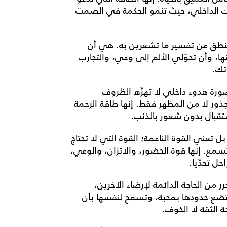
ك الداخلي، حيث تنمو الحكمة في الصمت
منطق عن تفسير ما تشعرين به. هي أن
، وأن تحوّلي الألم إلى وعي، والتجارب
تك.
صورة هدوء داخلي لا تهزّه الظروف
لجذور لا من المظهر فقط. إنها طاقة الرحمة
تقبال بدون شعور بالذنب.
ل تعني القوة الناعمة؛ القوة التي لا تحتاج
سمع. إنها قوة الحضور، والاتزان، والوعي،
ل تحدّياً.
رر من الحاجة الدائمة لإرضاء الآخرين،
 وتضع حدودها بمحبة، وتسمح لنفسها بأن
 الثقة لا الخوف.