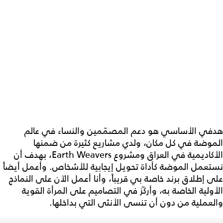
هدفي الأساسي هو دعم المصمّمين والنساء في عالم
الموضة في كل مكان، ولدي مشاريع كثيرة من ضمنها
الأكاديمية في العراق ومشروع Earth Weavers، بهدف أن
نستعمل الموضة كأداة تحويل إيجابية للأشخاص. وأعمل أيضاً
على إطلاق برند خاصة بي قريباً، وأنا أعمل الآن على النماذج
الأولية الخاصة به، وأركّز في التصاميم على المرأة القوية
والعملية من دون أن تنسى الأنثى التي بداخلها.