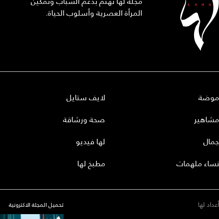
مجلة لها تهتم بدعم الشباب وتمكين
المرأة العصرية وأسلوب الحياة.
موضة
لايف ستايل
مشاهير
صحة ورشاقة
جمال
لها فيديو
نساء ملهمات
مطبخ لها
أعداد لها
تحميل المجلة الاكترونية