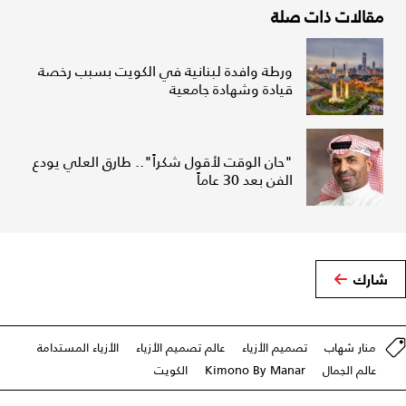
مقالات ذات صلة
ورطة وافدة لبنانية في الكويت بسبب رخصة
قيادة وشهادة جامعية
"حان الوقت لأقول شكراً".. طارق العلي يودع
الفن بعد 30 عاماً
شارك
منار شهاب
تصميم الأزياء
عالم تصميم الأزياء
الأزياء المستدامة
عالم الجمال
Kimono By Manar
الكويت