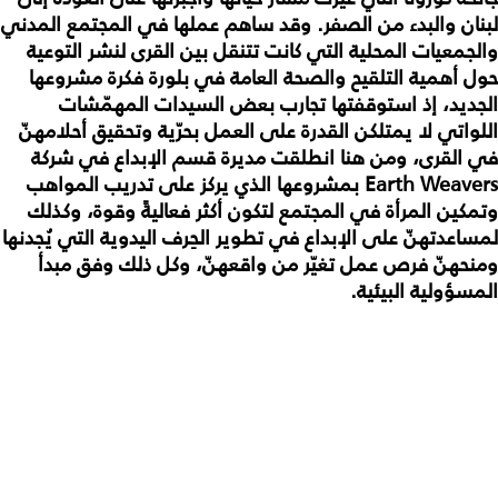
لبنان والبدء من الصفر. وقد ساهم عملها في المجتمع المدني
والجمعيات المحلية التي كانت تتنقل بين القرى لنشر التوعية
حول أهمية التلقيح والصحة العامة في بلورة فكرة مشروعها
الجديد، إذ استوقفتها تجارب بعض السيدات المهمّشات
اللواتي لا يمتلكن القدرة على العمل بحرّية وتحقيق أحلامهنّ
في القرى، ومن هنا انطلقت مديرة قسم الإبداع في شركة
Earth Weavers بمشروعها الذي يركز على تدريب المواهب
وتمكين المرأة في المجتمع لتكون أكثر فعاليةً وقوة، وكذلك
لمساعدتهنّ على الإبداع في تطوير الحِرف اليدوية التي يُجدنها
ومنحهنّ فرص عمل تغيّر من واقعهنّ، وكل ذلك وفق مبدأ
المسؤولية البيئية.