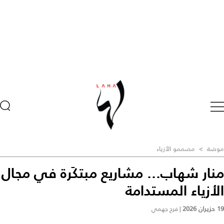
موضة
>
مصممو الأزياء
منار شهاب... مشاريع مبتكَرة في مجال
الأزياء المستدامة
19 حزيران 2026
|
فرح جهمي