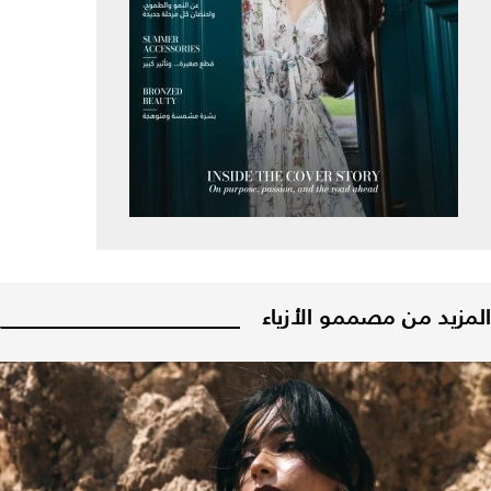
المزيد من مصممو الأزياء