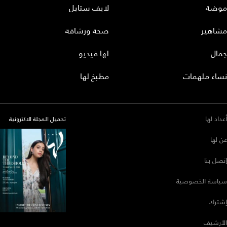
موضة
لايف ستايل
مشاهير
صحة ورشاقة
جمال
لها فيديو
نساء ملهمات
مطبخ لها
أعداد لها
تحميل المجلة الاكترونية
عن لها
إتصل بنا
سياسة الخصوصية
إشترك
الأرشيف