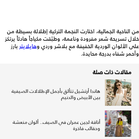
من الناحية الجمالية، اختارت النجمة التركية إطلالة بسيطة من
خلال تسريحة شعر مفرودة وناعمة، وطبّقت مكياجاً هادئاً يرتكز
على الألوان الوردية الخفيفة مع بلاشر وردي و
هايلايتر
بارز
وأحمر شفاه بدرجة محايدة.
مقالات ذات صلة
هاندا أرتشيل تتألق بأجمل الإطلالات الصيفية
بين الأبيض والدنيم
أناقة لجين عمران في الصيف.. ألوان منعشة
وحقائب فاخرة