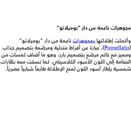
مجوهرات ناعمة من دار "بوميلاتو"
وأكملت إطلالتها
بمجوهرات
ناعمة من دار "بوميلاتو"
(
Pomellato
)، عبارة عن أقراط متدلية ومرصّعة بتصميم جذاب
ومميز مع خاتم مرصّع بتصميم بارز، وهو ما أضاف لمسات من
الفخامة إلى اللون الأسود الكلاسيكي. كما نسقت معه نظّارات
شمسية بإطار أسود اللون لمنح الإطلالة طابعاً شبابياً عصرياً.