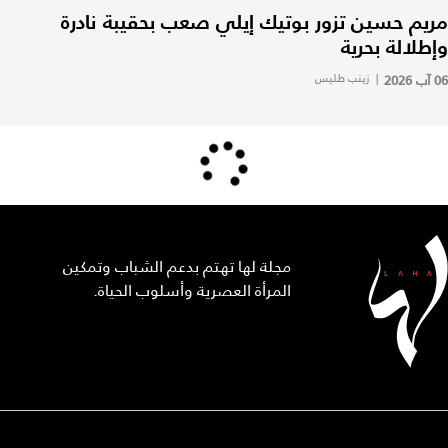
مريم حسين تزور بوتيك إيلي صعب بحقيبة نادرة
وإطلالة بحرية
06 آب 2026
|
زينب طليس
مجلة لها تهتم بدعم الشباب وتمكين
المرأة العصرية وأسلوب الحياة.