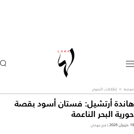
موضة
>
إطلالات النجوم
هاندة أرتشيل: فستان أسود بقصة
حورية البحر الناعمة
19 حزيران 2026
|
فرح جهمي