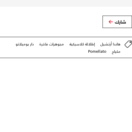
شارك
هاندا أرتشيل
إطلالة كلاسيكية
مجوهرات فاخرة
دار بوميلاتو
مكياج
Pomellato