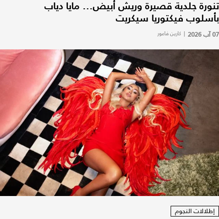
تنورة جلدية قصيرة وريش أبيض... مايا دياب
بأسلوب فيكتوريا سيكريت
07 آب 2026
|
كارين فاعور
إطلالات النجوم