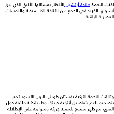
لفتت النجمة
هاندة أرتشيل
الأنظار بفستانها الأنيق الذي يبرز
أسلوبها الفريد في الجمع بين الأناقة الكلاسيكية واللمسات
العصرية الراقية.
وتألقت النجمة التركية بفستان طويل باللون الأسود تميز
بتصميم ناعم بتفاصيل أنثوية جريئة، وجاء بقصّة ملتفة حول
العنق، مع ظهر مفتوح بلمسة جريئة ومتوازنة على الإطلالة