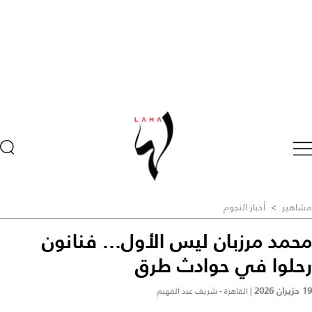
مشاهير
>
أخبار النجوم
محمد مرزبان ليس الأول... فنانون
رحلوا في حوادث طرق
19 حزيران 2026
|
القاهرة - شريف عبد الفهيم