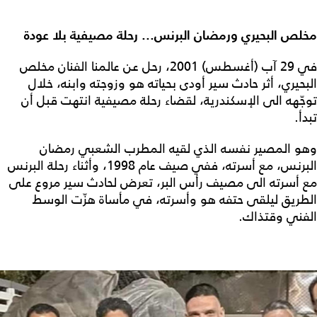
مخلص البحيري ورمضان البرنس... رحلة مصيفية بلا عودة
في 29 آب (أغسطس) 2001، رحل عن عالمنا الفنان مخلص
البحيري، أثر حادث سير أودى بحياته هو وزوجته وابنه، خلال
توجّهه الى الإسكندرية، لقضاء رحلة مصيفية انتهت قبل أن
تبدأ.
وهو المصير نفسه الذي لقيه المطرب الشعبي رمضان
البرنس، مع أسرته، ففي صيف عام 1998، وأثناء رحلة البرنس
مع أسرته الى مصيف رأس البر، تعرض لحادث سير مروع على
الطريق ليلقى حتفه هو وأسرته، في مأساة هزّت الوسط
الفني وقتذاك.