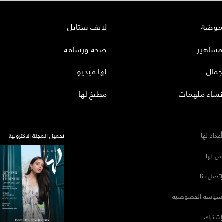
موضة
لايف ستايل
مشاهير
صحة ورشاقة
جمال
لها فيديو
نساء ملهمات
مطبخ لها
أعداد لها
تحميل المجلة الاكترونية
عن لها
إتصل بنا
سياسة الخصوصية
إشترك