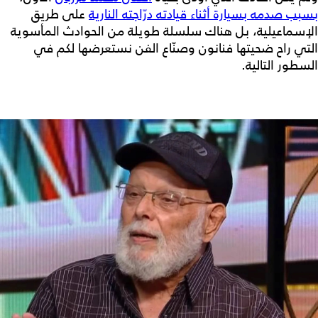
بسبب صدمه بسيارة أثناء قيادته درّاجته النارية
على طريق
الإسماعيلية، بل هناك سلسلة طويلة من الحوادث المأسوية
التي راح ضحيتها فنانون وصنّاع الفن نستعرضها لكم في
السطور التالية.