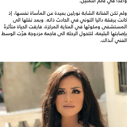
واعداً في عالم التمثيل.
ولم تكن الفنانة الشابة نورلين بعيدة عن المأساة نفسها، إذ
كانت برفقة داليا التوني في الحادث ذاته. وبعد نقلها الى
المستشفى ومكوثها في العناية المركزة، فارقت الحياة متأثرةً
بإصابتها البليغة، لتتحول الرحلة الى فاجعة مزدوجة هزّت الوسط
الفني آنذاك.