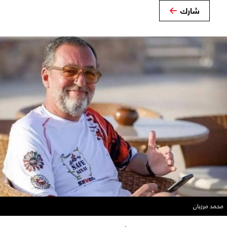
شارك
محمد مرزبان