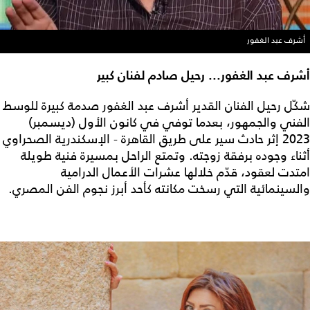
أشرف عبد الغفور
أشرف عبد الغفور... رحيل صادم لفنان كبير
شكّل رحيل الفنان القدير أشرف عبد الغفور صدمة كبيرة للوسط
الفني والجمهور، بعدما توفي في كانون الأول (ديسمبر)
2023 إثر حادث سير على طريق القاهرة - الإسكندرية الصحراوي
أثناء وجوده برفقة زوجته. وتمتع الراحل بمسيرة فنية طويلة
امتدت لعقود، قدّم خلالها عشرات الأعمال الدرامية
والسينمائية التي رسخت مكانته كأحد أبرز نجوم الفن المصري.