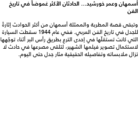
أسمهان وعمر خورشيد... الحادثان الأكثر غموضاً في تاريخ
الفن
وتبقى قصة المطربة والممثلة أسمهان من أكثر الحوادث إثارةً
للجدل في تاريخ الفن العربي. ففي عام 1944 سقطت السيارة
التي كانت تستقلّها في إحدى الترع بطريق رأس البر أثناء توجّهها
لاستكمال تصوير فيلمها الشهير، لتلقى مصرعها في حادث لا
تزال ملابساته وتفاصيله الحقيقية مثار جدل حتى اليوم.