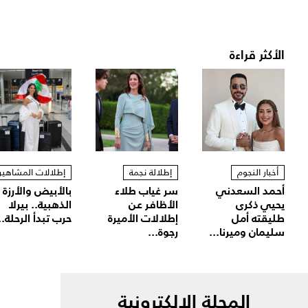
الأكثر قراءة
أخبار النجوم
إطلالة نجمة
إطلالات المشاهير
أحمد السعدني
سر غياب طلاء
بالأبيض والأرزة
يحيي ذكرى
الأظافر عن
الذهبية.. بيرلا
طليقته أمل
إطلالات الأميرة
حرب تبدأ الرحلة..
سليمان وميرنا...
رجوة...
المجلة الالكترونية