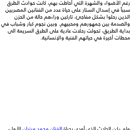
رغم الأضواء والشهرة التي أحاطت بهم، كانت حوادث الطرق
سبباً في إسدال الستار على حياة عدد من الفنانين المصريين
الذين رحلوا بشكل مفاجئ، تاركين وراءهم حالة من الحزن
والصدمة بين جمهورهم ومحبيهم. وبين نجوم كبار وشباب في
بداية الطريق، تحولت رحلات عادية على الطرق السريعة الى
محطات أخيرة في حياتهم الفنية والإنسانية.
ولم يكن الحادث الذي أودى بحياة
الفنان محمد مرزبان
الأول،