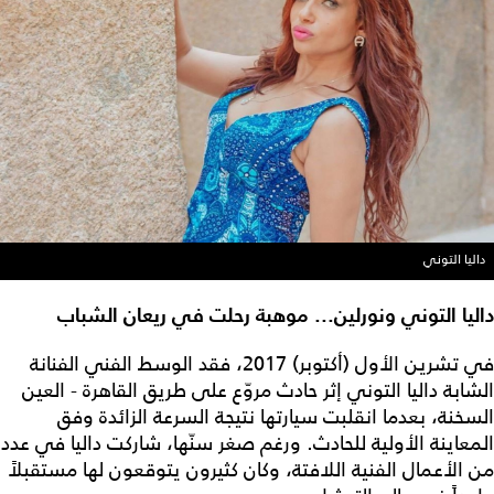
داليا التوني
داليا التوني ونورلين... موهبة رحلت في ريعان الشباب
في تشرين الأول (أكتوبر) 2017، فقد الوسط الفني الفنانة
الشابة داليا التوني إثر حادث مروّع على طريق القاهرة - العين
السخنة، بعدما انقلبت سيارتها نتيجة السرعة الزائدة وفق
المعاينة الأولية للحادث. ورغم صغر سنّها، شاركت داليا في عدد
من الأعمال الفنية اللافتة، وكان كثيرون يتوقعون لها مستقبلاً