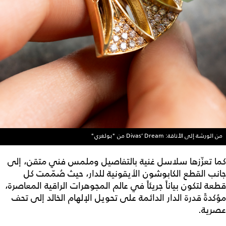
من الورشة إلى الأناقة: Divas’ Dream من "بولغري"
كما تعزّزها سلاسل غنية بالتفاصيل وملمس فني متقن، إلى
جانب القطع الكابوشون الأيقونية للدار، حيث صُمّمت كل
قطعة لتكون بياناً جريئاً في عالم المجوهرات الراقية المعاصرة،
مؤكدةً قدرة الدار الدائمة على تحويل الإلهام الخالد إلى تحف
عصرية.