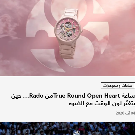
ساعات ومجوهرات
ساعة True Round Open Heartمن Rado... حين
يتغيّر لون الوقت مع الضوء
04 آب 2026