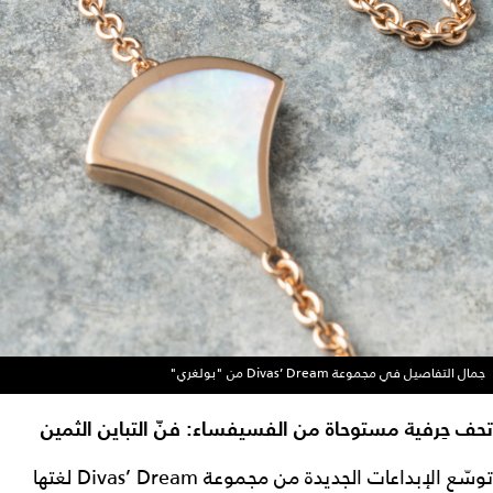
جمال التفاصيل في مجموعة Divas’ Dream من "بولغري"
تحف حِرفية مستوحاة من الفسيفساء: فنّ التباين الثمين
توسّع الإبداعات الجديدة من مجموعة Divas’ Dream لغتها