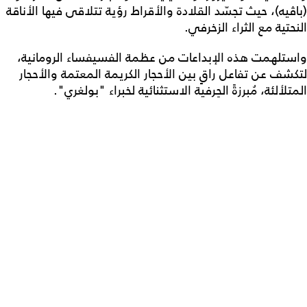
(باڤيه)، حيث تجسّد القلادة والأقراط رؤية تتلاقى فيها الأناقة
النحتية مع الثراء الزخرفي.
واستلهمت هذه الإبداعات من عظمة الفسيفساء الرومانية،
لتكشف عن تفاعل راقٍ بين الأحجار الكريمة المعتمة والأحجار
المتلألئة، مُبرزةً الحِرفية الاستثنائية لخبراء "بولغري".