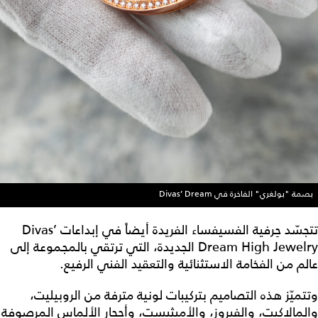
بصمة "بولغري" الفاخرة في Divas’ Dream
تتجسّد حِرفية الفسيفساء الفريدة أيضاً في إبداعات Divas’
Dream High Jewelry الجديدة، التي ترتقي بالمجموعة إلى
عالم من الفخامة الاستثنائية والتعقيد الفني الرفيع.
وتتميّز هذه التصاميم بتركيبات لونية مترفة من الروبيليت،
والمالاكيت، والفيروز، والأميثيست، وأحجار الألماس المرصوفة