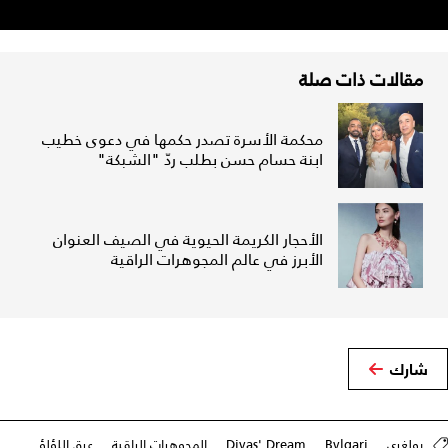
مقالات ذات صلة
محكمة الأسرة تصدر حكمها في دعوى خطيب
ابنة حسام حسن بطلب ردّ "الشبكة"
الأحجار الكريمة الحيوية في الصيف العنوان
الأبرز في عالم المجوهرات الراقية
شارك
بولغري
Bvlgari
Divas' Dream
المجوهرات الراقية
عرق اللؤلؤ