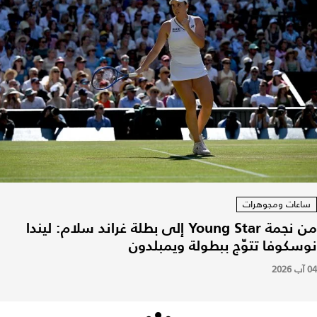
ساعات ومجوهرات
من نجمة Young Star إلى بطلة غراند سلام: ليندا
نوسكوفا تتوّج ببطولة ويمبلدون
04 آب 2026