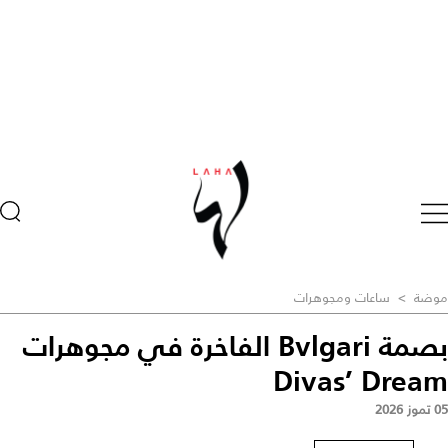
موضة
>
ساعات ومجوهرات
بصمة Bvlgari الفاخرة في مجوهرات
Divas’ Dream
05 تموز 2026