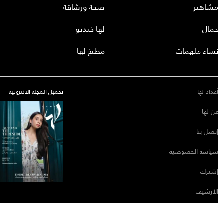
مشاهير
صحة ورشاقة
جمال
لها فيديو
نساء ملهمات
مطبخ لها
أعداد لها
تحميل المجلة الاكترونية
عن لها
إتصل بنا
سياسة الخصوصية
إشترك
الأرشيف