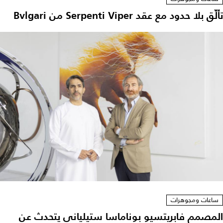
تألّق بلا حدود مع عقد Serpenti Viper من Bvlgari
ساعات ومجوهرات
المصمم فابريتسيو بوناماسا ستيلياني يتحدث عن