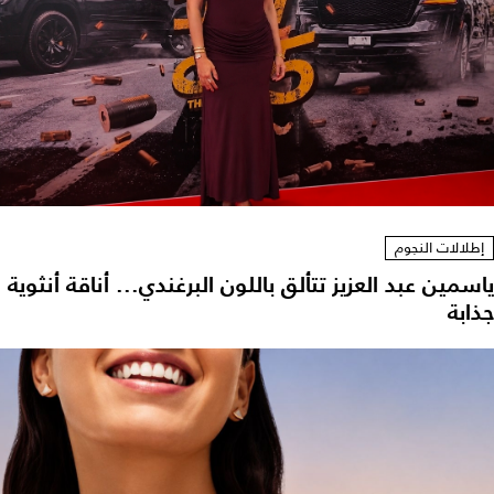
إطلالات النجوم
ياسمين عبد العزيز تتألق باللون البرغندي... أناقة أنثوية
جذابة