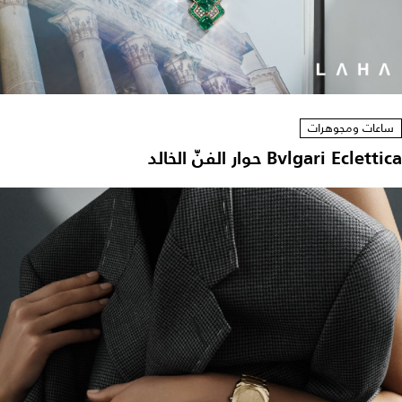
ساعات ومجوهرات
Bvlgari Eclettica حوار الفنّ الخالد