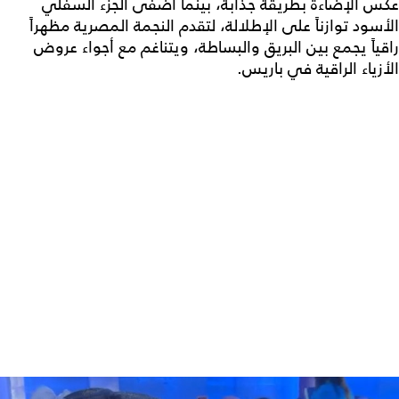
عكس الإضاءة بطريقة جذابة، بينما أضفى الجزء السفلي
الأسود توازناً على الإطلالة، لتقدم النجمة المصرية مظهراً
راقياً يجمع بين البريق والبساطة، ويتناغم مع أجواء عروض
الأزياء الراقية في باريس.