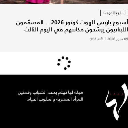
أسابيع الموضة
أسبوع باريس للهوت كوتور 2026... المصمّمون
اللبنانيون يرسّخون مكانتهم في اليوم الثالث
09 تموز 2026
|
كارين فاعور
مجلة لها تهتم بدعم الشباب وتمكين
المرأة العصرية وأسلوب الحياة.