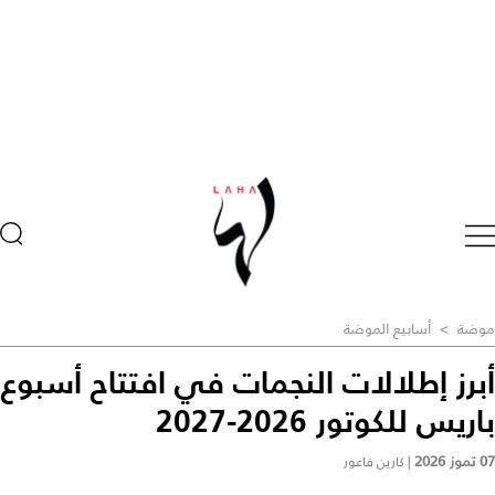
موضة
>
أسابيع الموضة
أبرز إطلالات النجمات في افتتاح أسبوع
باريس للكوتور 2026-2027
07 تموز 2026
|
كارين فاعور