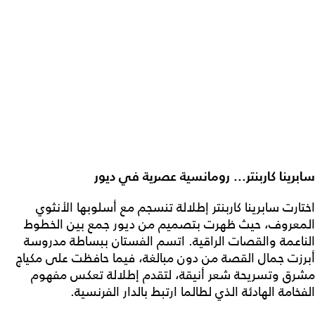
سابرينا كاربنتر... رومانسية عصرية في ديور
اختارت سابرينا كاربنتر إطلالة تنسجم مع أسلوبها الأنثوي
المعروف، حيث ظهرت بتصميم من ديور جمع بين الخطوط
الناعمة والقصات الراقية. اتسم الفستان ببساطة مدروسة
أبرزت جمال القصة من دون مبالغة، فيما حافظت على مكياج
مشرق وتسريحة شعر أنيقة، لتقدم إطلالة تعكس مفهوم
الفخامة الهادئة الذي لطالما ارتبط بالدار الفرنسية.