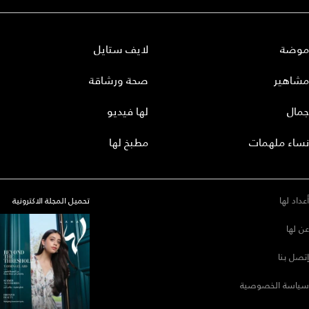
موضة
لايف ستايل
مشاهير
صحة ورشاقة
جمال
لها فيديو
نساء ملهمات
مطبخ لها
أعداد لها
تحميل المجلة الاكترونية
عن لها
إتصل بنا
سياسة الخصوصية