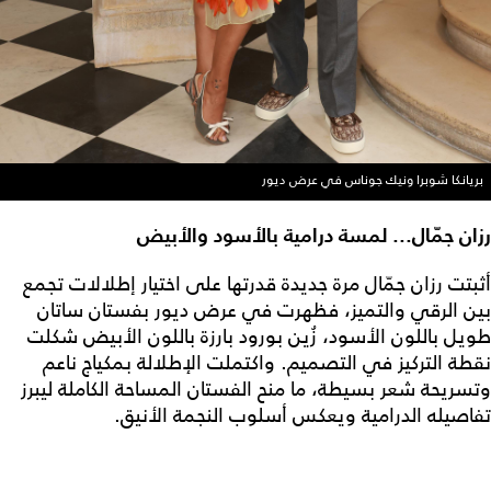
بريانكا شوبرا ونيك جوناس في عرض ديور
رزان جمّال... لمسة درامية بالأسود والأبيض
أثبتت رزان جمّال مرة جديدة قدرتها على اختيار إطلالات تجمع
بين الرقي والتميز، فظهرت في عرض ديور بفستان ساتان
طويل باللون الأسود، زُين بورود بارزة باللون الأبيض شكلت
نقطة التركيز في التصميم. واكتملت الإطلالة بمكياج ناعم
وتسريحة شعر بسيطة، ما منح الفستان المساحة الكاملة ليبرز
تفاصيله الدرامية ويعكس أسلوب النجمة الأنيق.