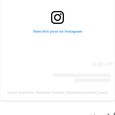
View this post on Instagram
A post shared by Stephane Rolland (@stephanerolland_paris)