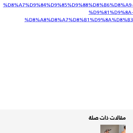
%D8%A7%D9%84%D9%85%D9%88%D8%B6%D8%A9-
%D9%81%D9%8A-
%D8%A8%D8%A7%D8%B1%D9%8A%D8%B3
مقالات ذات صلة