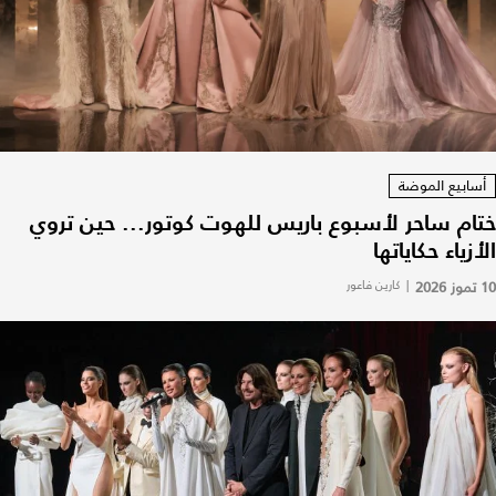
أسابيع الموضة
ختام ساحر لأسبوع باريس للهوت كوتور... حين تروي
الأزياء حكاياتها
10 تموز 2026
|
كارين فاعور