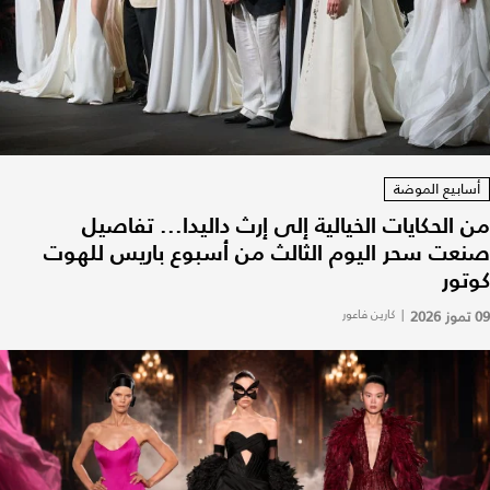
أسابيع الموضة
من الحكايات الخيالية إلى إرث داليدا... تفاصيل
صنعت سحر اليوم الثالث من أسبوع باريس للهوت
كوتور
09 تموز 2026
|
كارين فاعور