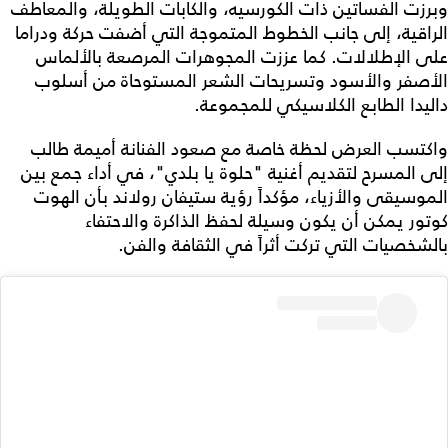
وبرزت الفساتين ذات الكورسيه، والكابات الطويلة، والمعاطف
الراقية، إلى جانب الخطوط المتموجة التي أضفت حركة ودراما
على الإطلالات. كما عززت المجوهرات المرصعة بالألماس
الأصفر والأسود وتسريحات الشعر المستوحاة من أسلوب
داليدا الطابع الكلاسيكي للمجموعة.
واكتسب العرض لحظة خاصة مع صعود الفنانة أميمة طالب
إلى المسرح لتقديم أغنية "حلوة يا بلدي"، في أداء جمع بين
الموسيقى والأزياء، مؤكداً رؤية ستيفان رولاند بأن الهوت
كوتور يمكن أن يكون وسيلة لحفظ الذاكرة والاحتفاء
بالشخصيات التي تركت أثراً في الثقافة والفن.