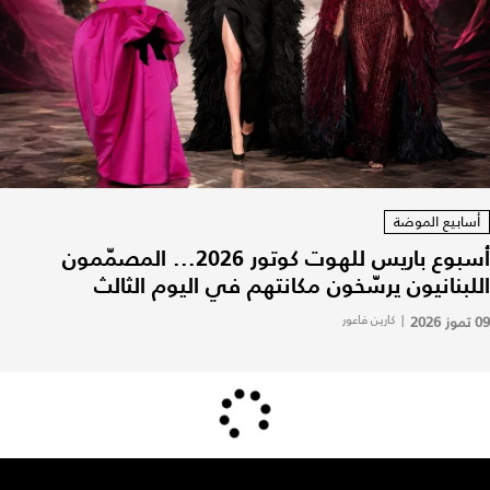
أسابيع الموضة
أسبوع باريس للهوت كوتور 2026... المصمّمون
اللبنانيون يرسّخون مكانتهم في اليوم الثالث
09 تموز 2026
|
كارين فاعور