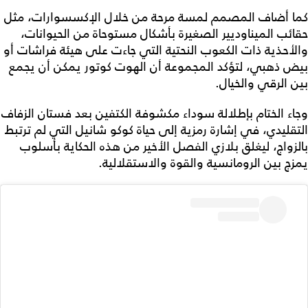
كما أضاف المصمم لمسة مرحة من خلال الإكسسوارات، مثل
حقائب الميناوديير الصغيرة بأشكال مستوحاة من الحيوانات،
والأحذية ذات الكعوب النحتية التي جاءت على هيئة فراشات أو
بيض ذهبي، لتؤكد المجموعة أن الهوت كوتور يمكن أن يجمع
بين الرقي والخيال.
وجاء الختام بإطلالة سوداء مكشوفة الكتفين بعد فستان الزفاف
التقليدي، في إشارة رمزية إلى حياة كوكو شانيل التي لم ترتبط
بالزواج، ليغلق بلازي الفصل الأخير من هذه الحكاية بأسلوب
يمزج بين الرومانسية والقوة والاستقلالية.