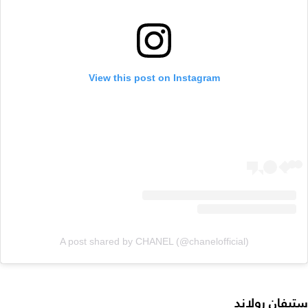
View this post on Instagram
A post shared by CHANEL (@chanelofficial)
ستيفان رولاند