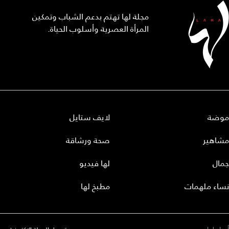
مجلة لها تهتم بدعم الشباب وتمكين
المرأة العصرية وأسلوب الحياة.
موضة
لايف ستايل
مشاهير
صحة ورشاقة
جمال
لها فيديو
نساء ملهمات
مطبخ لها