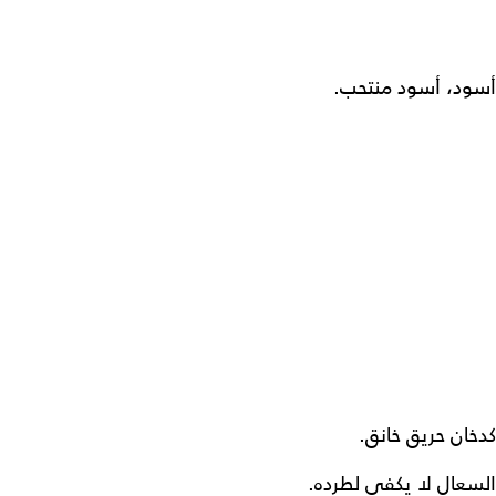
أسود، أسود منتحب.
كدخان حريق خانق.
السعال لا يكفي لطرده.