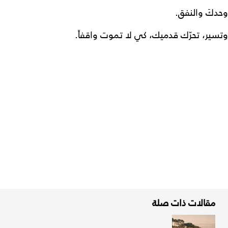
وحدكَ والنفق.
وتسير، تحرّك قدميك، كي لا تموت واقفاً.
مقالات ذات صلة