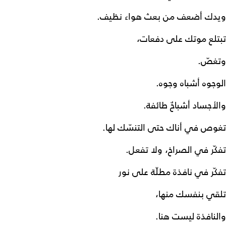
ويدك أضعف من بعث هواء نظيف.
تبتلع موتك على دفعات،
وتغصّ.
الوجوه أشباه وجوه.
والأجساد أشباحٌ طائفة.
تغوص في أناك حتى التنسّك لها.
تفكّر في الصراخ، ولا تفعل.
تفكّر في نافذة مطلّة على نور
تلقي بنفسك منها،
والنافذة ليست هنا.