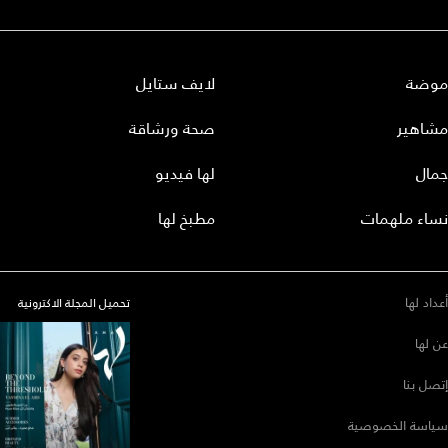
موضة
لايف ستايل
مشاهير
صحة ورشاقة
جمال
لها فيديو
نساء ملهمات
مطبخ لها
أعداد لها
تحميل المجلة الاكترونية
عن لها
إتصل بنا
سياسة الخصوصية