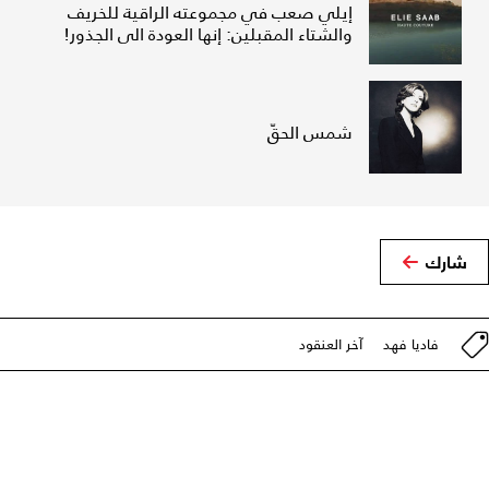
إيلي صعب في مجموعته الراقية للخريف
والشتاء المقبلين: إنها العودة الى الجذور!
شمس الحقّ
شارك
فاديا فهد
آخر العنقود