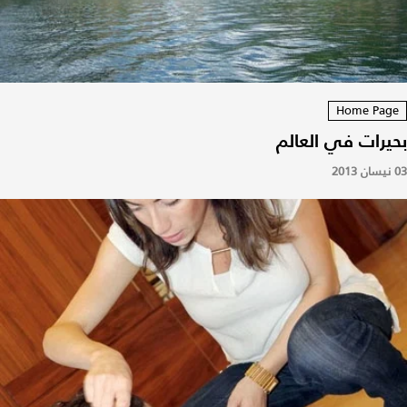
Home Page
بحيرات في العالم
03 نيسان 2013