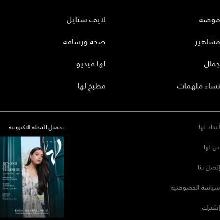
موضة
لايف ستايل
مشاهير
صحة ورشاقة
جمال
لها فيديو
نساء ملهمات
مطبخ لها
أعداد لها
تحميل المجلة الاكترونية
عن لها
إتصل بنا
سياسة الخصوصية
إشترك