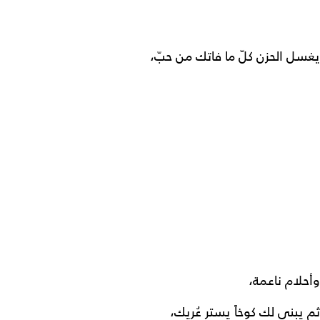
يغسل الحزن كلّ ما فاتك من حبّ،
وأحلام ناعمة،
ثم يبني لك كوخاً يستر عُريك،