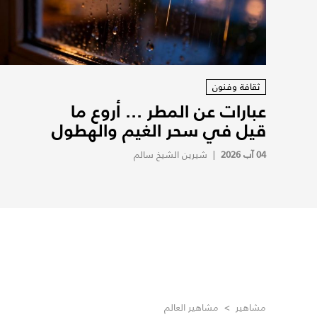
ثقافة وفنون
عبارات عن المطر ... أروع ما
قيل في سحر الغيم والهطول
04 آب 2026
|
شيرين الشيخ سالم
مشاهير
>
مشاهير العالم