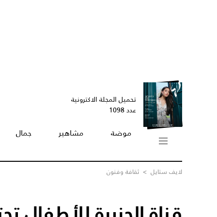
تحميل المجلة الاكترونية
عدد 1098
موضة
مشاهير
جمال
لايف ستايل
>
ثقافة وفنون
قناة الجزيرة للأطفال تح