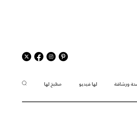
ة ورشاقة
لها فيديو
مطبخ لها