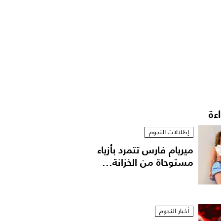
اءة
إطلالات النجوم
ميريام فارس تتمرد بأزياء
مستوحاة من الخزانة...
أخبار النجوم