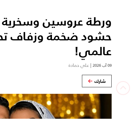
ورطة عروسين وسخرية رو
حشود ضخمة وزفاف تح
عالمي!
|
علي حمادة
09 آب 2026
شارك