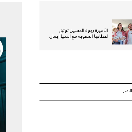
الأميرة رجوة الحسين توثق
لحظاتها العفوية مع ابنتها إيمان
النصر