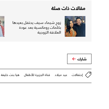
مقالات ذات صلة
زوج شيماء سيف يحتفل بعيدها
بكلمات رومانسية بعد عودة
العلاقة الزوجية
شارك
إحتفالات
عيد ميلاد
قناة الجزيرة للأطفال
هيا بنت خليفة 