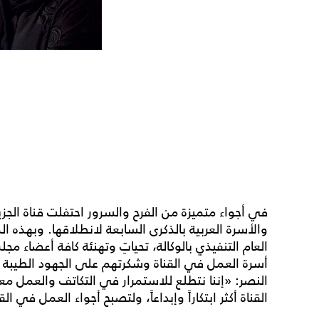
في أجواء متميزة من الفرح والسرور احتفلت قناة الجزي
والأسرة العربية بالذكرى السابعة لانطلاقها. وبهذه ال
العام التنفيذي بالوكالة، تحياتِ وتهنئة كافة أعضاء مجل
أسرة العمل في القناة وشكرتهم على الجهود الطيبة الت
النصر: «إننا نتطلع للاستمرار في التكاتف والعمل معا
القناة أكثر ابتكاراً وإبداعاً، ولتصبح أجواء العمل في ال