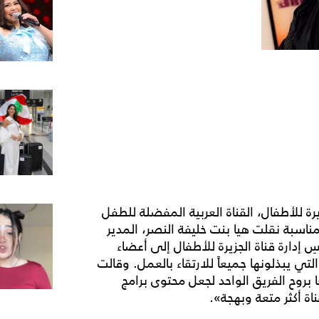
رة للأطفال، القناة العربية المفضلة للطفل
مناسبة نقلت هيا بنت خليفة النصر، المدير
سِ إدارة قناة الجزيرة للأطفال إلى أعضاء
ي يبذلونها جميعاً للارتقاء بالعمل. وقالت
 بروح الفريق الواحد لجعل محتوى برامج
قناة أكثر متعة وبهجة».