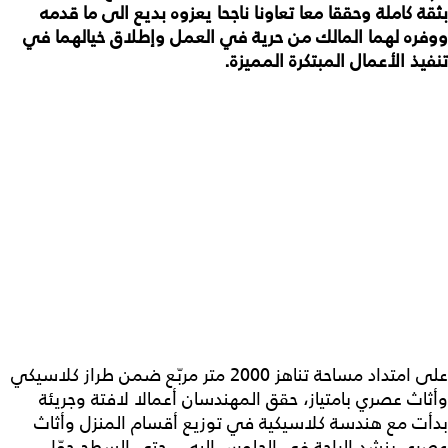
بثقة كاملة وحققا معا تعاونا ناجحا يعزوه بديع الى ما قدمه
ووفره لهما المالك من حرية في العمل وإطلاق خيالهما في
تنفيذ الأعمال المبتكرة المميزة.
على امتداد مساحة تناهز 2000 متر مربّع ضمن طراز كلاسيكي
وأثاث عصري بامتياز، حقق المهندسان أعمالا لافتة وجريئة
بدأت مع هندسة كلاسيكية في توزيع أقسام المنزل وأثاث
عصري ينشد الراحة في الجلوس إليه... حتى السطح حوّل