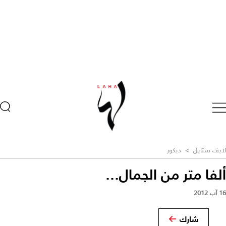
لايف ستايل
>
ديكور
ألفا متر من الجمال...
16 آب 2012
شارك