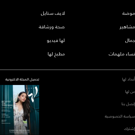
موضة
لايف ستايل
مشاهير
صحة ورشاقة
جمال
لها فيديو
نساء ملهمات
مطبخ لها
أعداد لها
تحميل المجلة الاكترونية
عن لها
إتصل بنا
سياسة الخصوصية
إشترك