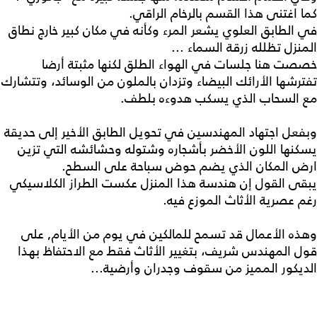
كما اغتنى هذا القسم بالرخام الراقي.
في الطابق العلوي يشعر المرء وكأنه في مكان كبير خارج نطاق
المنزل تظلله زرقة السماء ...
خصصت هنا جلسات في الهواء الطلق لكنها مثبتة أرضا
تفترشها الأرائك البيضاء وتزدان بالملون من الوسائد، وتتشارك
مع السحاب الذي يسكب هدوءه بلطف.
وبفعل اجتهاد المهندسين في تحويل الطابق الأخير إلى حديقة
يسكنها اللون الأخضر بأشجاره وشتوله وحشائشه التي تزين
ارض المكان الذي يضم حوض سباحة على السطح.
يبقى القول إن هندسة هذا المنزل عكست الطراز الكلاسيكي
رغم عصرية الأثاث الموزع فيه.
وهذه الأعمال قد تسمح للمالكين في يوم من الأيام, على
قول المهندس شريف، بتغيير الأثاث فقط مع الاحتفاظ بهذا
الديكور المميز من سقوف وجدران وأرضية...