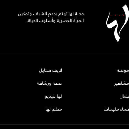
مجلة لها تهتم بدعم الشباب وتمكين
المرأة العصرية وأسلوب الحياة.
موضة
لايف ستايل
مشاهير
صحة ورشاقة
جمال
لها فيديو
نساء ملهمات
مطبخ لها