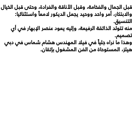
قبل
الجمال
والفخامة،
وقبل
الأناقة
والفرادة،
وحتى
قبل
الخيال
والابتكار،
أمر
واحد
ووحيد
يجعل
الديكور
لامعاً
واستثنائيا
:
التنسيق
.
منه
تتولد
الذائقة
الرفيعة،
وإليه
يعود
عنصر
الإبهار
في
أي
تصميم
.
وهذا
ما
نراه
جلياً
في
فيلا
المهندس
هشام
شماس
في
دبي
هيلز،
المستوحاة
من
الفن
المشغول
بإتقان
.