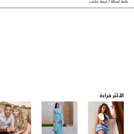
قاعة /صالة / غرفة مكتب
الأكثر قراءة