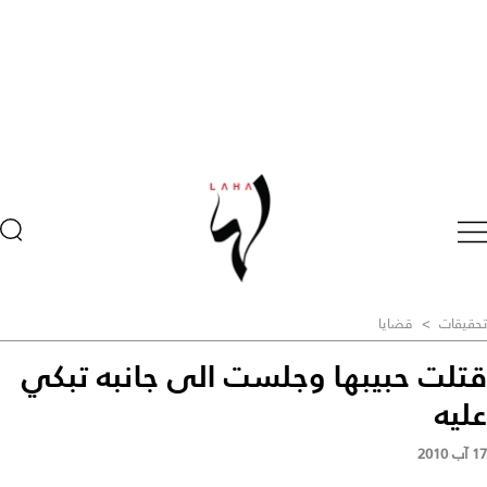
تحقيقات
>
قضايا
قتلت حبيبها وجلست الى جانبه تبكي
عليه
17 آب 2010