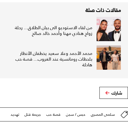
مقالات ذات صلة
من لقاء الاستوديو الى بيان الطلاق... رحلة
زواج هنادي مهنا وأحمد خالد صالح
محمد الأحمد وعلا سعيد يخطفان الأنظار
بلحظات رومانسية عند الغروب... قصة حب
هادئة
شارك
سلمى المصري
حبس / سجن
قصة حب
جريمة قتل
تهديد