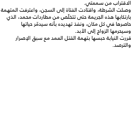
الاقتراب من سمعتي.
وصلت الشرطة، واقتادت الفتاة إلى السجن، واعترفت المتهمة
بارتكابها هذه الجريمة حتى تتخلّص من مطاردات محمد، الذي
حاصرها في كل مكان، ونفذ تهديده بأنه سيدمّر حياتها
وسيحرمها الزواج إلى الأبد.
قررت النيابة حبسها بتهمة القتل العمد مع سبق الإصرار
والترصد.