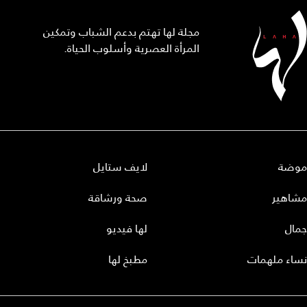
مجلة لها تهتم بدعم الشباب وتمكين
المرأة العصرية وأسلوب الحياة.
موضة
لايف ستايل
مشاهير
صحة ورشاقة
جمال
لها فيديو
نساء ملهمات
مطبخ لها