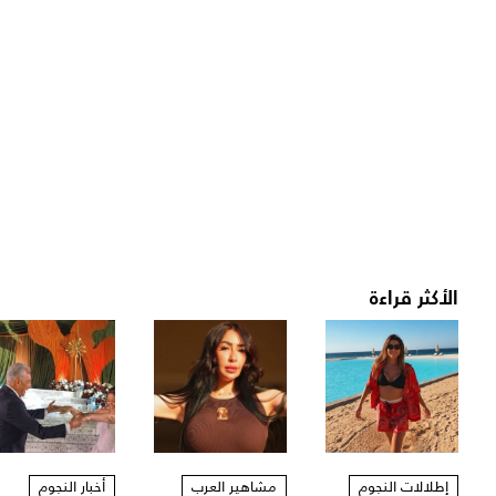
الأكثر قراءة
إطلالات النجوم
مشاهير العرب
أخبار النجوم