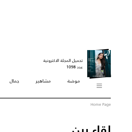
تحميل المجلة الاكترونية
عدد 1098
موضة
مشاهير
جمال
Home Page
لقاء بين...