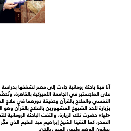
آنا فينا باحثة رومانية جاءت إلى مصر لشغفها بدراسة
على الماجستير في الجامعة الأميركية بالقاهرة، وتُحضّ
النفسي والعلاج بالقرآن وحقيقة دورهما في علاج الس
بزيارة لأحد الشيوخ المشهورين بالعلاج بالقرآن وهو ال
«لها» حضرت تلك الزيارة، والتقت الباحثة الرومانية لل
السحر، كما التقينا الشيخ إبراهيم عبد العليم الذي فجَّ
يعانون الوهم وليس المس بالجن.