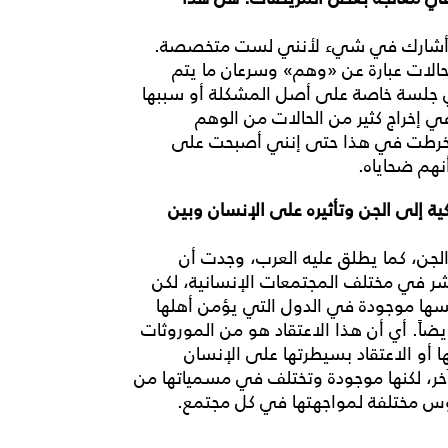
ع لم أشارك في شيء لأنني لست متخصصة.
ثر من 95 في المئة من الحالات عبارة عن «وهم» وسرعان ما يتم
في جلسة خاصة على أصل المشكلة أو سببها
إخراج كثير من الحالات من الوهم
 انخرطت في هذا حتى إنني أصبحت على
نهم ضحاياه.
كية إلى الجن وتأثيره على الإنسان وبين
الجن، كما يطلق عليه العرب، وجدت أن
تشر في مختلف المجتمعات الإنسانية، لكن
فسها موجودة في الدول التي يؤمن أهلها
يضاً. أي أن هذا الاعتقاد هو من الموروثات
ا أو الاعتقاد بسيطرتها على الإنسان
 آخر، لكنها موجودة وتختلف في مسمياتها من
قوس مختلفة لمواجهتها في كل مجتمع.