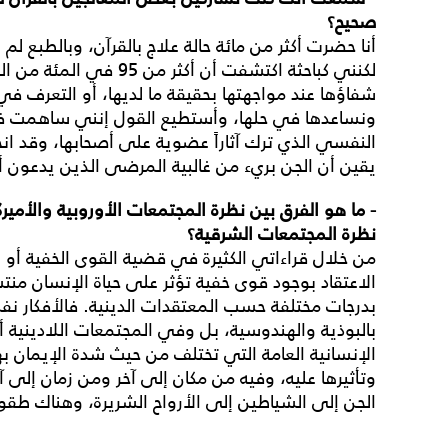
صحيح؟
أنا حضرت أكثر من مائة حالة علاج بالقرآن، وبالطب
لكنني كباحثة اكتشفت أن أك
شفاؤها عند مواجهتها بحقيقة ما لديها، أو التعرف 
ونساعدها في حلها، وأستطيع القول إنني ساهمت في 
النفسي الذي ترك آثاراً عضوية على أصحابها، وقد
يقين أن الجن بريء من غالبية المرضى الذين يدعون أ
- ما هو الفرق بين نظرة المجتمعات الأوروبية والأمير
نظرة المجتمعات الشرقية؟
من خلال قراءاتي الكثيرة في قضية القوى الخفية أو 
الاعتقاد بوجود قوى خفية تؤثر على حياة الإنسان من
بدرجات مختلفة حسب المعتقدات الدينية. فالأفكار ن
بالبوذية والهندوسية، بل وفي المجتمعات اللادينية أ
الإنسانية العامة التي تختلف من حيث شدة الإيمان به
وتأثيرها عليه، وفيه من مكان إلى آخر ومن زمان إلى
الجن إلى الشياطين إلى الأرواح الشريرة، وهناك ط