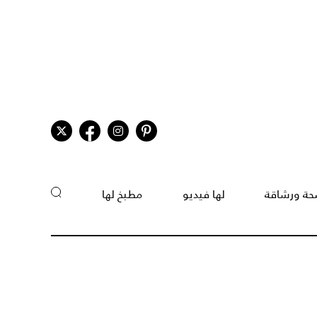
ة ورشاقة
لها فيديو
مطبخ لها