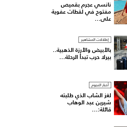
نانسي عجرم بقميص
مفتوح في لقطات عفوية
على...
إطلالات المشاهير
بالأبيض والأرزة الذهبية..
بيرلا حرب تبدأ الرحلة...
أخبار النجوم
لغز الشاب الذي طلبته
شيرين عبد الوهاب
قائلة:...