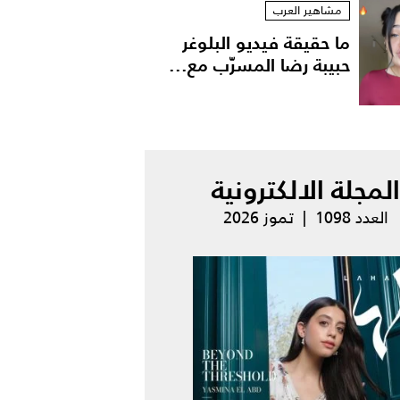
مشاهير العرب
ما حقيقة فيديو البلوغر
حبيبة رضا المسرّب مع...
المجلة الالكترونية
العدد 1098 | تموز 2026