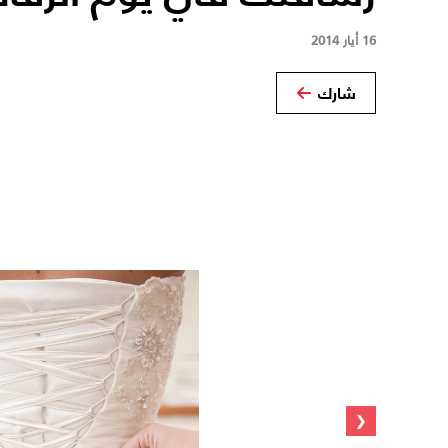
16 أيار 2014
شارك
‹