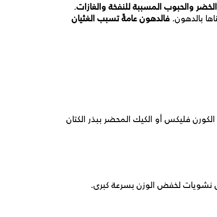
الخضر
والحبوب
المسببة
للنفخة
والغازات
.
ناها بالدهون.
فالدهون
عامةً
تسبب
الغثيان
كورن فليكس أو الكيك المحضر ببذر الكتان