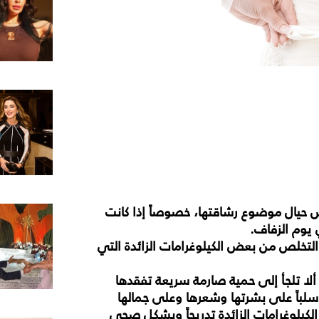
س
حيال
موضوع
رشاقتها،
خصوصاً
إذا
كانت
يوم
الزفاف
.
التخلص
من
بعض
الكيلوغرامات
الزائدة
التي
ألا
تلجأ
إلى
حمية
صارمة
سريعة
تفقدها
سلباً
على
بشرتها
وشعرها
وعلى
جمالها
الكيلوغرامات
الزائدة
تدريجاً
وبشكل
صحي