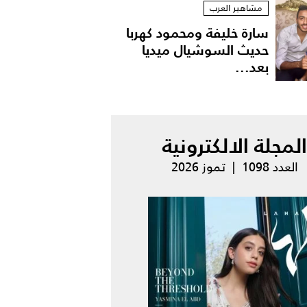
مشاهير العرب
سارة خليفة ومحمود كهربا
حديث السوشيال ميديا
بعد...
المجلة الالكترونية
العدد 1098 | تموز 2026