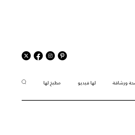
ة ورشاقة
لها فيديو
مطبخ لها