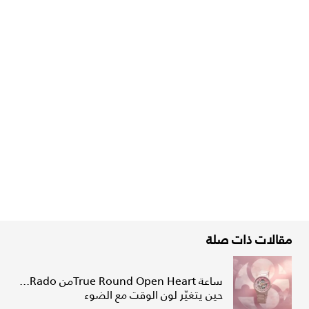
مقالات ذات صلة
ساعة True Round Open Heartمن Rado...
حين يتغيّر لون الوقت مع الضوء