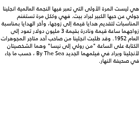
هي ليست المرة الأولى التي تعبر فيها النجمة العالمية انجلينا
جولي عن حبها الكبير لبراد بيت. فهي وككل مرة تستغنم
المناسبات لتقديم هدايا قيمة إلى زوجها، وأخر الهدايا بمناسبة
زواجهما ساعة قيمة ونادرة بقيمة 3 مليون دولار تعود إلى
العام 1952. وقد طلبت انجلينا من صاحب أحد متاجر المجوهرات
الكتابة على الساعة "من رولي إلى نيسا" وهما الشخصيتان
لأنجلينا وبراد في فيلمهما الجديد
By The Sea
، حسب ما جاء
في صحيفة النهار.