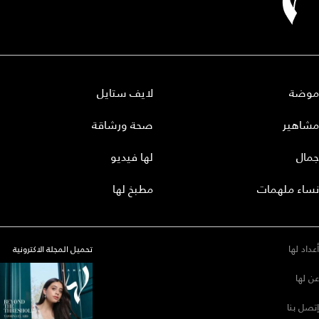
موضة
لايف ستايل
مشاهير
صحة ورشاقة
جمال
لها فيديو
نساء ملهمات
مطبخ لها
أعداد لها
تحميل المجلة الاكترونية
عن لها
إتصل بنا