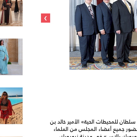
›
ان للمحيطات الحية» الأمير خالد بن
ضور جميع أعضاء المجلس من العلماء
ويورك بالاس» في مدينة نيويورك.