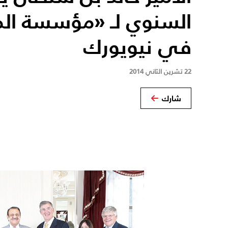
السنوي لـ «مؤسسة الم
في نيويورك
22 تشرين الثاني 2014
شارك