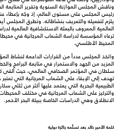
وناقش المجلس الموازنة السنوية وتقرير المتابعة الخا
رئيس المجلس على مستوى العالم، إذ وجّه بإعطاء عناية
يلزم لتفعيله والتعريف بنشاطاته. وتطرق المجلس أي
العالمية المعروف بالبعثة الاستكشافية العالمية لد
ترعاه المؤسسة لدراسة الشعاب المرجانية في محيطات
المحيط الأطلسي.
واتخذ المجلس عدداً من القرارات الداعمة لنشاط ال
المزيد من الجهد والاستمرار في متابعة البرامج والخطط
سلطان في المؤتمر الصحافي العالمي، حيث ألقى كلم
تهدف إلى الإبقاء على الشعاب المرجانية التي تعتبر
الطبيعية البحرية التي يعتمد عليها أكثر من ثلثي سكان
والتركيز على الشعاب المرجانية في مختلف المحيطات، ب
الانطلاق وهي الدراسات الخاصة ببيئة البحر الأحمر.
كلمة الأمير خالد بعد تسلّمه جائزة دولية