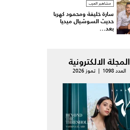
مشاهير العرب
سارة خليفة ومحمود كهربا
حديث السوشيال ميديا
بعد...
المجلة الالكترونية
العدد 1098 | تموز 2026