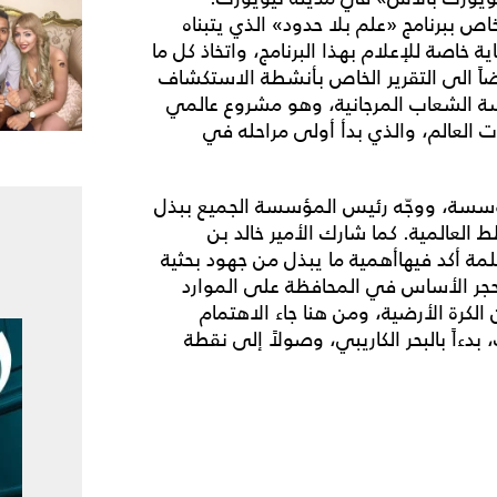
ص ببرنامج «علم بلا حدود» الذي يتبناه
 خاصة للإعلام بهذا البرنامج، واتخاذ كل ما
ضاً الى التقرير الخاص بأنشطة الاستكشاف
راسة الشعاب المرجانية، وهو مشروع عالمي
 العالم، والذي بدأ أولى مراحله في
مؤسسة، ووجّه رئيس المؤسسة الجميع ببذل
 العالمية. كما شارك الأمير خالد بن
ة أكد فيهاأهمية ما يبذل من جهود بحثية
 حجر الأساس في المحافظة على الموارد
 الكرة الأرضية، ومن هنا جاء الاهتمام
دءاً بالبحر الكاريبي، وصولاً إلى نقطة