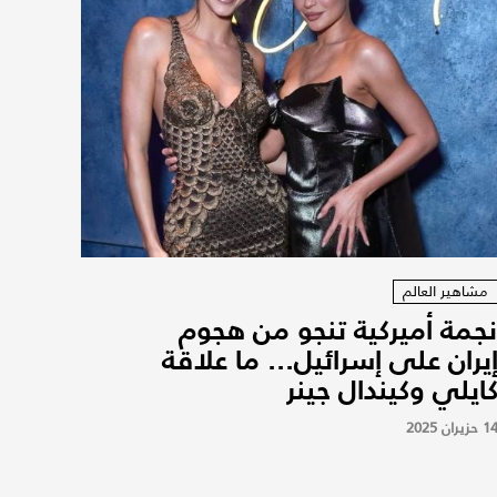
مشاهير العالم
جمة أميركية تنجو من هجوم
يران على إسرائيل... ما علاقة
ايلي وكيندال جينر
1 حزيران 2025