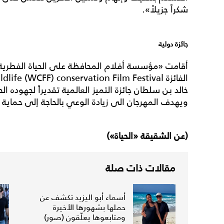
شكراً جزيلاً».
جائزة دولية
أقامت «مؤسسة أفلام المحافظة على الحياة الفطرية» 
خالد بن سلطان جائزة التميز العالمية تقديراً لجهوده
ويهدف المهرجان الى زيادة الوعي بالحاجة إلى حماية ا
(عن الشقيقة «الحياة»)
مقالات ذات صلة
أسماء أبو اليزيد تكشف عن
حملها بشهورها الأخيرة
ومتابعوها يعلّقون (صور)