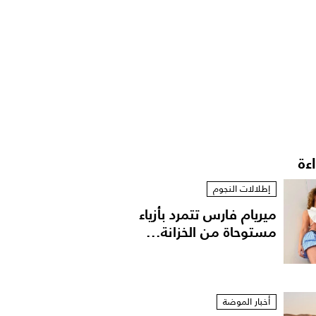
اءة
إطلالات النجوم
ميريام فارس تتمرد بأزياء
مستوحاة من الخزانة...
أخبار الموضة