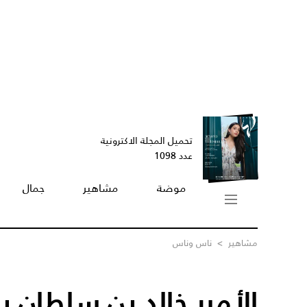
تحميل المجلة الاكترونية
عدد 1098
موضة
مشاهير
جمال
مشاهير
>
ناس وناس
الأمير خالد بن سلطان ي