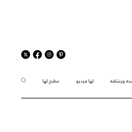
ة ورشاقة
لها فيديو
مطبخ لها