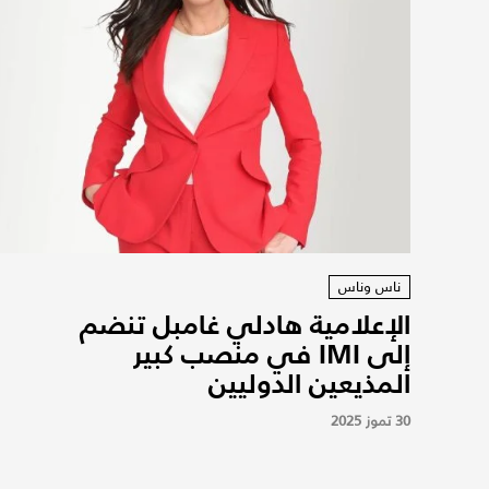
ناس وناس
الإعلامية هادلي غامبل تنضم
إلى IMI في منصب كبير
المذيعين الدوليين
30 تموز 2025