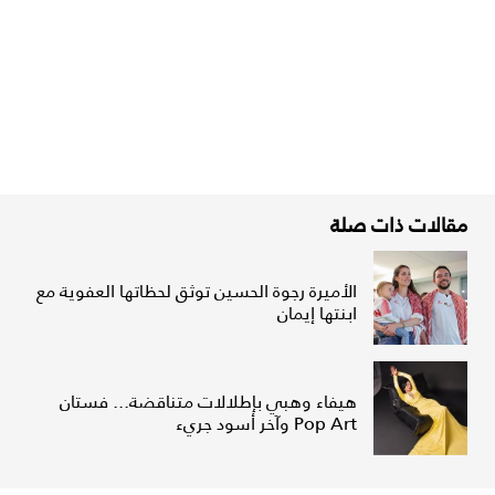
مقالات ذات صلة
الأميرة رجوة الحسين توثق لحظاتها العفوية مع
ابنتها إيمان
هيفاء وهبي بإطلالات متناقضة... فستان
Pop Art وآخر أسود جريء