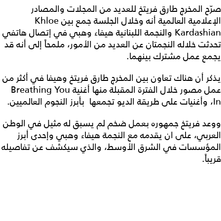
صرّح المخرج طارق فريتخ للعديد من المجلات والمصادر
الإعلامية العالمية أنه وخلال الجلسة جمع بين
Khloe
Kardashian
والنجمة اللبنانية هيفاء وهبي في إتصال هاتفي
تحدثت خلاله النجمتان عن العديد من الأمور، ملمحاً إلى أنه قد
يجمع عمل مشترك بينهما.
يذكر أن هناك تعاون بين المخرج طارق فريتخ وهيفا في أكثر من
عمل مصور خلال الفترة المقبلة منها أغنية
Breathing You
In
، وأغنيات على طريقة الديو تجمعها بأبرز النجوم العالميين.
ووعد فريتخ جمهوره بعمل ضخم لم يسبق له مثيل في الوطن
العربي، على ان يقدمه مع النجمة هيفاء وهبي وإحدى أبرز
المؤسسات في الشرق الأوسط، والذي سيكشف عن تفاصيله
قريباً.