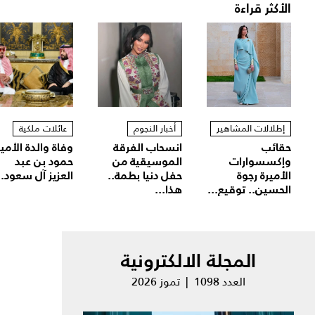
الأكثر قراءة
إطلالات المشاهير
أخبار النجوم
عائلات ملكية
حقائب
انسحاب الفرقة
وفاة والدة الأمير
وإكسسوارات
الموسيقية من
حمود بن عبد
الأميرة رجوة
حفل دنيا بطمة..
العزيز آل سعود..
الحسين.. توقيع...
هذا...
المجلة الالكترونية
العدد 1098 | تموز 2026