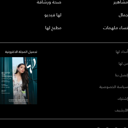
مشاهير
صحة ورشاقة
جمال
لها فيديو
نساء ملهمات
مطبخ لها
أعداد لها
تحميل المجلة الاكترونية
عن لها
إتصل بنا
سياسة الخصوصية
إشترك
الأرشيف