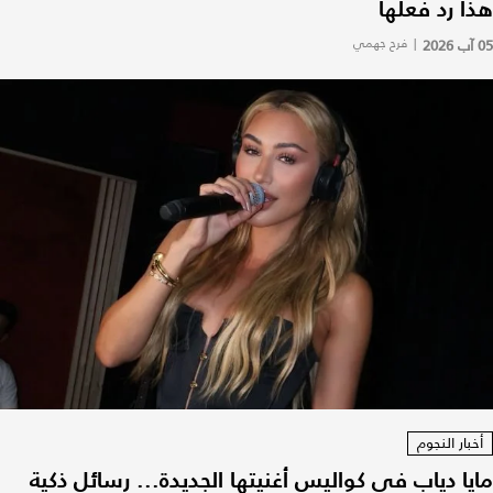
هذا رد فعلها
05 آب 2026
|
فرح جهمي
أخبار النجوم
مايا دياب في كواليس أغنيتها الجديدة... رسائل ذكية