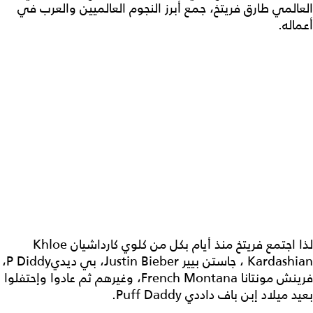
العالمي طارق فريتخ، جمع أبرز النجوم العالميين والعرب في
أعماله.
لذا اجتمع فريتخ منذ أيام بكل من كلوي كارداشيان
Khloe
Kardashian
، جاستن بيير
Justin Bieber
، بي ديدي
P Diddy
،
فرينش مونتانا
French Montana
، وغيرهم ثم عادوا وإحتفلوا
بعيد ميلاد إبن باف داددي
Puff Daddy
.