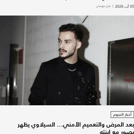
05 آب 2026
|
فرح جهمي
أخبار النجوم
بعد المرض والتعميم الأمني... السيلاوي يظهر
بصور مع ابنته