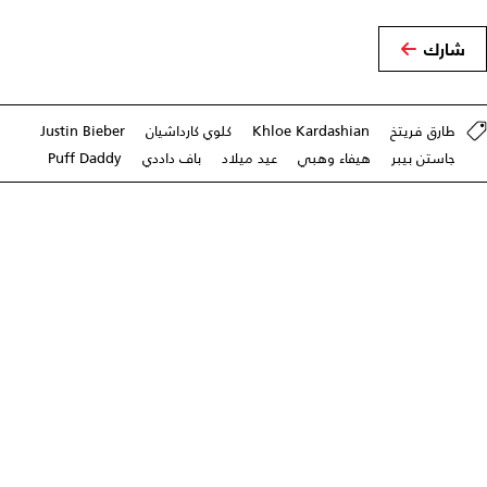
شارك
طارق فريتخ
Khloe Kardashian
كلوي كارداشيان
Justin Bieber
جاستن بيبر
هيفاء وهبي
عيد ميلاد
باف داددي
Puff Daddy