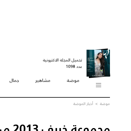
تحميل المجلة الاكترونية
عدد 1098
موضة
مشاهير
جمال
موضة
>
أخبار الموضة
مجموعة خريف
2013