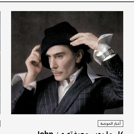
أخبار الموضة
كل ما يجب معرفته عن John