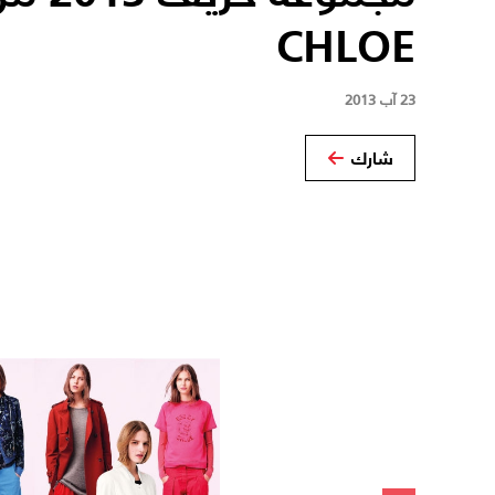
CHLOE
23 آب 2013
شارك