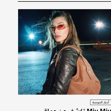
أخبار الموضة
Miu Miu تكشف عن حملة