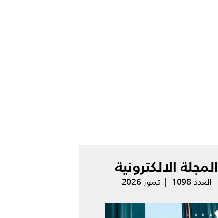
المجلة الالكترونية
العدد 1098 | تموز 2026