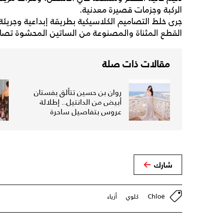
الركبة وجزمات قصيرة معدنية.
جرى خلط التصاميم الكلاسيكية بطريقة إبداعية وجريئة
القطع المثناة والمصنوعة من الساتين المحشوة تصامي
مقالات ذات صلة
روان بن حسين تتألق بفستان
أبيض من الدانتيل.. إطلالة
عروس بتفاصيل ساحرة
شارك
Chloé
كلوي
أزياء