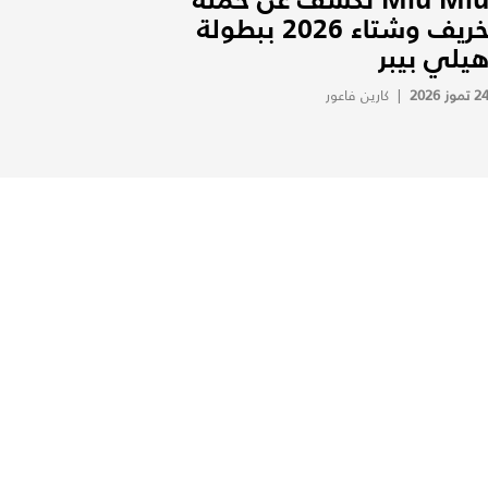
خريف وشتاء 2026 ببطولة
يلي بيبر
2 تموز 2026
|
كارين فاعور