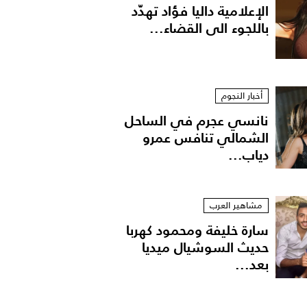
الإعلامية داليا فؤاد تهدّد
باللجوء الى القضاء...
أخبار النجوم
نانسي عجرم في الساحل
الشمالي تنافس عمرو
دياب...
مشاهير العرب
سارة خليفة ومحمود كهربا
حديث السوشيال ميديا
بعد...