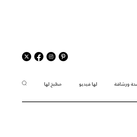
ة ورشاقة
لها فيديو
مطبخ لها