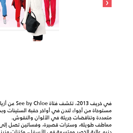
‹
في خريف 2013، 
مستوحاة من أجواء لندن في أواخر حقبة الستينات و
متعددة وتناقضات جريئة في الألوان والنقوش.
معاطف طويلة، وسترات قصيرة، وفساتين تصل إلى ا
دنيم عالية الخصر ومتسعة في الأسفل، وكنزات مزين