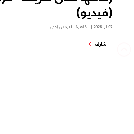
(فيديو)
|
القاهرة - نيرمين زكي
07 آب 2026
شارك