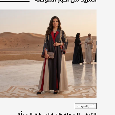
أخبار الموضة
الترف المحافظ: فلسفة المرأة