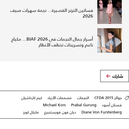
فساتين الترتر القصيرة... نجمة سهرات صيف
2026
أسرار جمال النجمات في BIAF 2026... مكياج
ناعم وتسريحات تخطف الأنظار
شارك
جوائز CFDA 2015
النجمات
مصممات الأزياء
كيم كارداشيان
فستان أسود
Prabal Gurung
Michael Kors
Diane Von Furstenberg
ديان فون فورستنبرغ
مايكل كورز