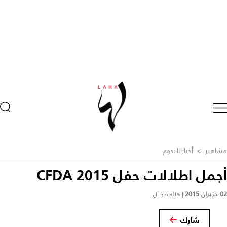
مشاهير
>
أخبار النجوم
أجمل اطلالات حفل CFDA 2015
02 حزيران 2015
|
هالة طويل
شارك