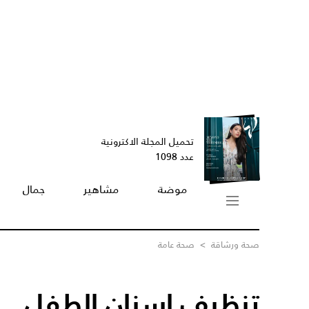
تحميل المجلة الاكترونية
عدد 1098
موضة
مشاهير
جمال
صحة ورشاقة
>
صحة عامة
تنظيف اسنان الطفل