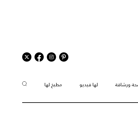
ة ورشاقة
لها فيديو
مطبخ لها