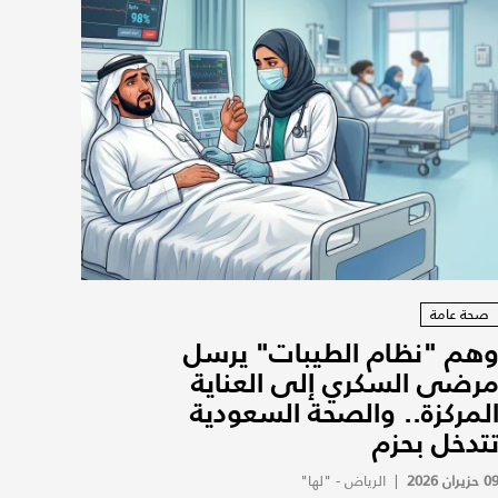
صحة عامة
هم "نظام الطيبات" يرسل
رضى السكري إلى العناية
لمركزة.. والصحة السعودية
تدخل بحزم
0 حزيران 2026
|
الرياض - "لها"