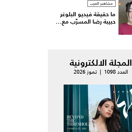
مشاهير العرب
ما حقيقة فيديو البلوغر
حبيبة رضا المسرّب مع...
المجلة الالكترونية
العدد 1098 | تموز 2026