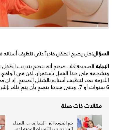
السؤال:
هل يصبح الطفل قادراً على تنظيف أسنانه في سن 
الإجابة
الصحيحة:كلا، صحيح أنه ينصح بتدريب الطفل
وتشجيعه على هذا الفعل باستمرار، لكن في الواقع،
اللازمة بعد، لتنظيف أسنانه بالشكل الصحيح. إذ ان
6 سنوات أو 7. وحتى عندها ينصح بأن يتم ذلك بإشراف الأهل.
مقالات ذات صلة
مع العودة الى المدارس... الغذاء
السليم سر الأسنان القوية لدى