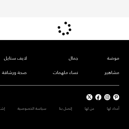
موضة
جمال
لايف ستايل
مشاهير
نساء ملهمات
صحة ورشاقة
أعداد لها
عن لها
إتصل بنا
سياسة الخصوصية
إشت