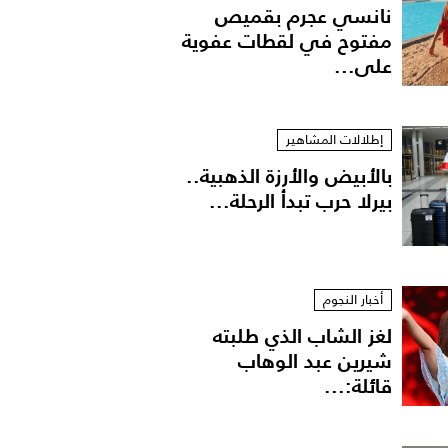
نانسي عجرم بقميص
مفتوح في لقطات عفوية
على...
إطلالات المشاهير
بالأبيض والأرزة الذهبية..
بيرلا حرب تبدأ الرحلة...
أخبار النجوم
لغز الشاب الذي طلبته
شيرين عبد الوهاب
قائلة:...