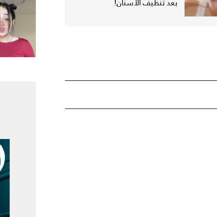
بعد تنظيف الأسنان!