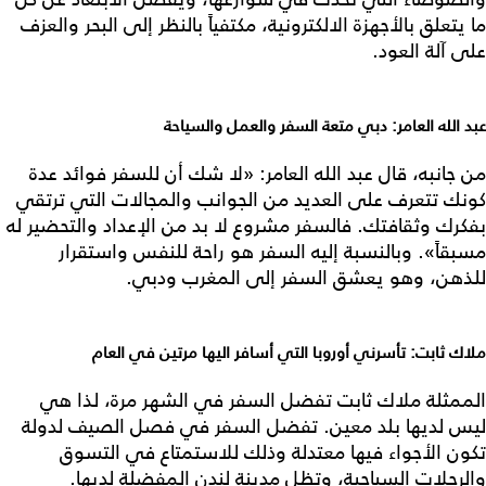
ما يتعلق بالأجهزة الالكترونية، مكتفياً بالنظر إلى البحر والعزف
على آلة العود.
عبد الله العامر: دبي متعة السفر والعمل والسياحة
من جانبه، قال عبد الله العامر: «لا شك أن للسفر فوائد عدة
كونك تتعرف على العديد من الجوانب والمجالات التي ترتقي
بفكرك وثقافتك. فالسفر مشروع لا بد من الإعداد والتحضير له
مسبقاً». وبالنسبة إليه السفر هو راحة للنفس واستقرار
للذهن، وهو يعشق السفر إلى المغرب ودبي.
ملاك ثابت: تأسرني أوروبا التي أسافر اليها مرتين في العام
الممثلة ملاك ثابت تفضل السفر في الشهر مرة، لذا هي
ليس لديها بلد معين. تفضل السفر في فصل الصيف لدولة
تكون الأجواء فيها معتدلة وذلك للاستمتاع في التسوق
والرحلات السياحية، وتظل مدينة لندن المفضلة لديها.