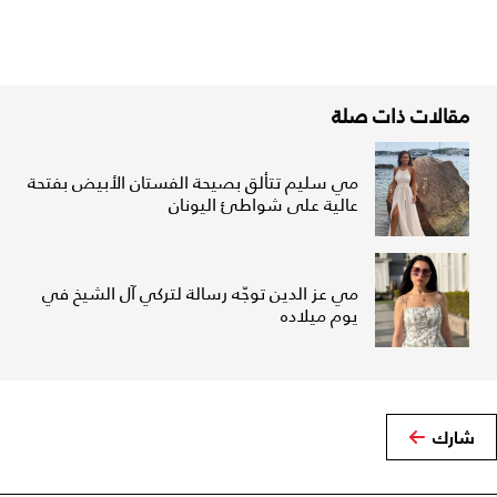
مقالات ذات صلة
مي سليم تتألق بصيحة الفستان الأبيض بفتحة
عالية على شواطئ اليونان
مي عز الدين توجّه رسالة لتركي آل الشيخ في
يوم ميلاده
شارك