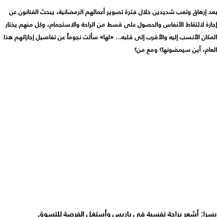
بعد إرهاق وتعب شديدين خلال فترة تصوير أعمالهم الرمضانية، يبحث الفنانون عن
إجازة لالتقاط الأنفاس والحصول على قسط من الراحة والاستجمام، وكل منهم يختار
المكان الأنسب إليه والأقرب إلى قلبه... «لها» سألت نجوماً عن تفاصيل إجازاتهم هذا
العام، أين سيمضونها؟ ومع من؟
يسرا: أشعر براحة نفسية في باريس وأستغل الفرصة للتسوق