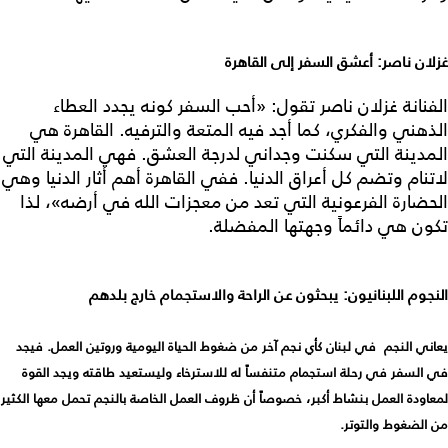
غزلان ناصر: أعشق السفر إلى القاهرة
الفنانة غزلان ناصر تقول: «أحب السفر كونه يجدد العطاء
الذهني والفكري، كما أجد فيه المتعة والترفيه. القاهرة هي
المدينة التي سكنت وجداني لدرجة العشق. فهي المدينة التي
لاتنام وتضم كل أعراق الدنيا. ففي القاهرة أهم أثار الدنيا وهي
الحضارة الفرعونية التي تعد من معجزات الله في أرضه»، لذا
تكون هي دائماً وجهتها المفضلة.
النجوم اللبنانيون:
يبحثون عن الراحة والاستجمام خارج بلدهم
يعاني النجم في لبنان كأي نجم آخر من ضغوط الحياة اليومية وروتين العمل. فيجد
في السفر في رحلة استجمام متنفساً له للاسترخاء وليستعيد طاقته ويجد القوة
لمعاودة العمل بنشاط أكبر، خصوصاً أن ظروف العمل الخاصة بالنجم تحمل معها الكثير
من الضغوط والتوتر.