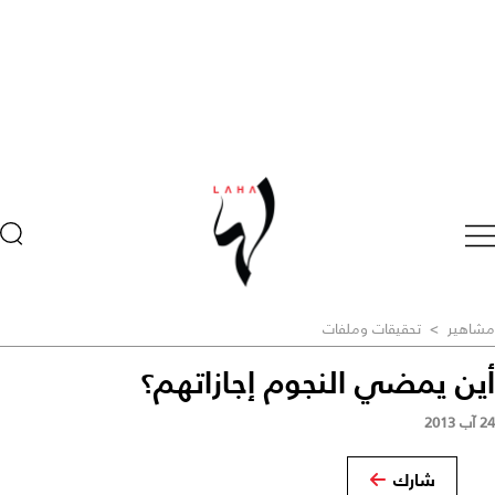
مشاهير
>
تحقيقات وملفات
أين يمضي النجوم إجازاتهم؟
24 آب 2013
شارك