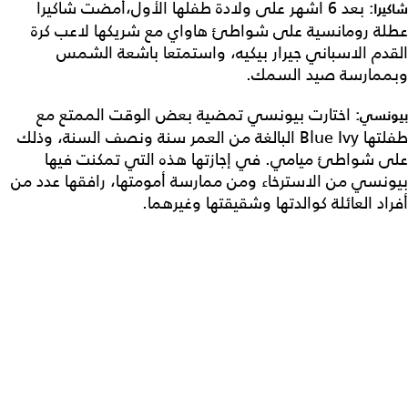
بعد 6 اشهر على ولادة طفلها الأول،أمضت شاكيرا
شاكيرا:
عطلة رومانسية على شواطئ هاواي مع شريكها لاعب كرة
القدم الاسباني جيرار بيكيه، واستمتعا باشعة الشمس
وبممارسة صيد السمك.
اختارت بيونسي تمضية بعض الوقت الممتع مع
بيونسي:
طفلتها Blue Ivy البالغة من العمر سنة ونصف السنة، وذلك
على شواطئ ميامي. في إجازتها هذه التي تمكنت فيها
بيونسي من الاسترخاء ومن ممارسة أمومتها، رافقها عدد من
أفراد العائلة كوالدتها وشقيقتها وغيرهما.