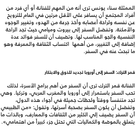
الممثلة سناء يونس ترى أنه من المهم للفنانة أو أي فرد من
أفراد المجتمع أن يسافر على الأقل مرتين في العام للترويح
عن نفسه ولراحة أعصابه وأخذ جرعة من الهدوء وتغيير الوجوه
والأمكنة. وتفضل السفر إلى بيروت وميامي حيث تجد الراحة
النفسية والجو المناسب لها. وتضيف أن للسفر فوائد عدة
إضافة إلى التغيير، من أهمها اكتساب الثقافة والمعرفة وهو
ما تبحث عنه في السفر.
قمر الترك: السفر إلى أوروبا تجديد للذوق والابتكار
الفنانة قمر الترك ترى أن السفر من أهم برامج الأسرة، لذلك
تحب السفر باستمرار إلى أوروبا والمغرب العربي، وتركيا. وهي
تجد متنفساً ووقتاً ولحظات جميلة في أجواء هذه الدول،
وتفضل أن يكون السفر بصحبة أسرتها، وتقول: «من الطبيعي
أن السفر يضيف إلي الكثير من الثقافات والمعارف، وبالذات ما
يتعلق بالموضة والكماليات التي تحتل جزء كبيراً من اهتمامي».