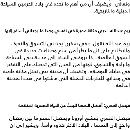
وتعالى. ويضيف أن من أهم ما تجده في بلاد الحرمين السياحة
الدينية والتاريخية.
ريم عبد الله: لدبي مكانة مميزة في نفسي وهذا ما يجعلني أسافر إليها
ريم عبد الله تقول: «في سفري يجذبني التسوق والتعرف
والاطلاع على كل ما يطرأ من سلع وصناعات جديدة في
السوق العالمية، لذا يروقني السفر إلى مدينة دبي للسياحة
والراحة والتسوق، كونها من المدن التي تحضك على التفكير
في حياتك اليومية». وتضيف أن مدينة دبي تحتل مكانة خاصة
في وجدانها للذكريات الجميلة التي عاشتها في هذه المدينة
الحالمة.
فيصل العمري: أفضل النمسا للبحث عن الحياة العصرية المنظمة
فيصل العمري يعشق أوروبا ويفضل السفر ما بين رمضان
والحج إلى النمسا ، البلاد الأكثر هدوء وأمناً. ويشير إلى أن