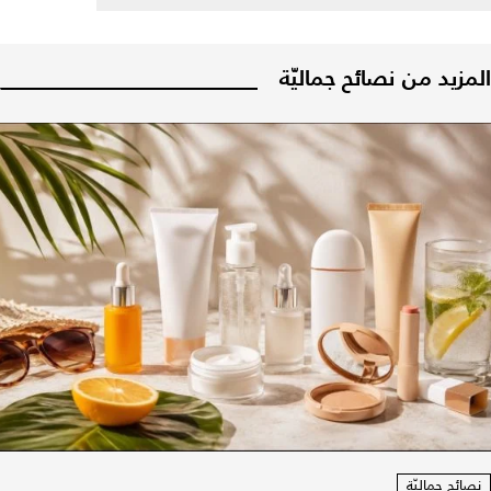
المزيد من نصائح جماليّة
نصائح جماليّة