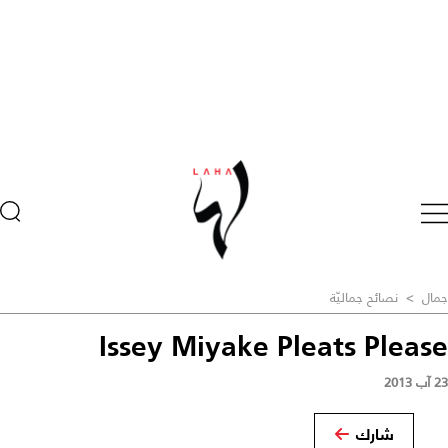
جمال
>
نصائح جماليّة
Issey Miyake Pleats Please
23 آب 2013
شارك