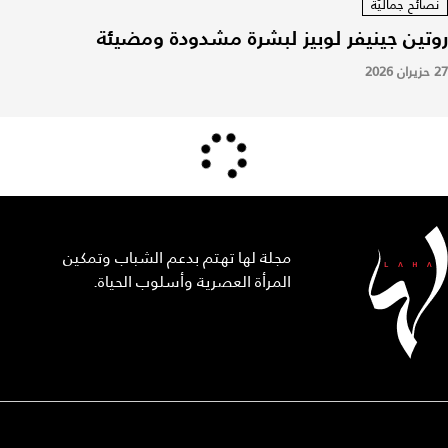
نصائح جماليّة
روتين جينيفر لوبيز لبشرة مشدودة ومضيئة
27 حزيران 2026
مجلة لها تهتم بدعم الشباب وتمكين
المرأة العصرية وأسلوب الحياة.