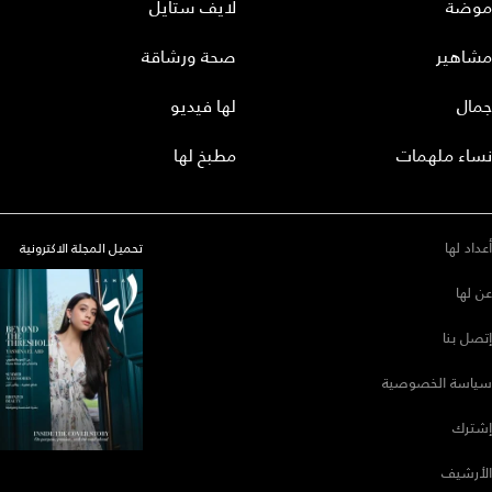
موضة
لايف ستايل
مشاهير
صحة ورشاقة
جمال
لها فيديو
نساء ملهمات
مطبخ لها
أعداد لها
تحميل المجلة الاكترونية
عن لها
إتصل بنا
سياسة الخصوصية
إشترك
الأرشيف