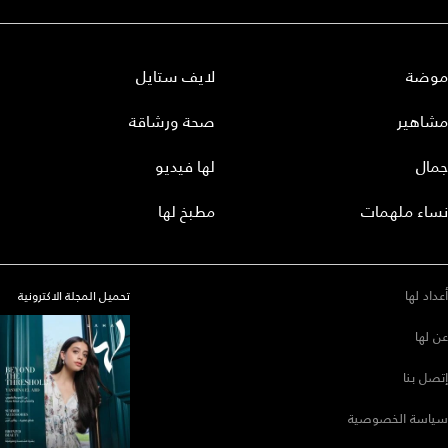
موضة
لايف ستايل
مشاهير
صحة ورشاقة
جمال
لها فيديو
نساء ملهمات
مطبخ لها
أعداد لها
تحميل المجلة الاكترونية
عن لها
إتصل بنا
سياسة الخصوصية