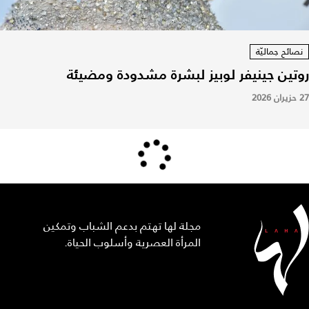
نصائح جماليّة
روتين جينيفر لوبيز لبشرة مشدودة ومضيئة
27 حزيران 2026
مجلة لها تهتم بدعم الشباب وتمكين
المرأة العصرية وأسلوب الحياة.