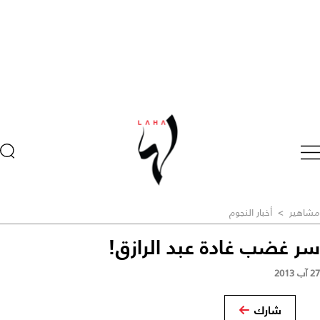
مشاهير
>
أخبار النجوم
سر غضب غادة عبد الرازق!
27 آب 2013
شارك