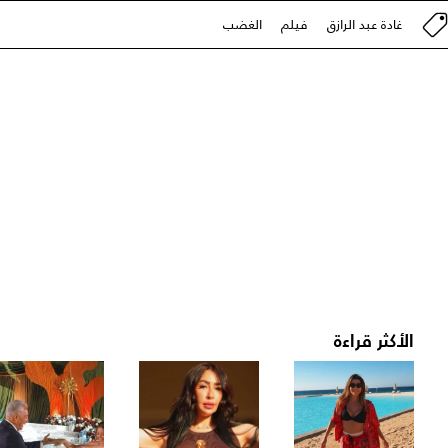
غادة عبد الرازق
فيلم
الغضب
الأكثر قراءة