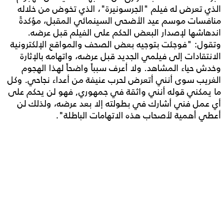
الذي تعرض له فيلم "الجرسونيرة"، الذي تخوض من خلاله
منافسات موسم عيد الأضحى السينمائي المقبل، مؤكدةً
اندهاشها لإصدار البعض الحكم على الفيلم قبل عرضه.
وتقول: "فوجئت بتوجيه بعض الصحف والمواقع الإلكترونية
الانتقادات إلى فيلمي الجديد قبل عرضه، واتهامه بالإثارة
وخدش حياء المشاهد. ولا أعرف سبباً واضحاً لهذا الهجوم
الغريب سوى أنني أتعرض لحرب عنيفة من أعداء نجاحي. وكل
ما يمكني قوله أنني واثقة في جمهوري, فهو لن يحكم على
أي عمل فني أشارك في بطولته إلا بعد عرضه، ولذلك لن
أعطي أهمية لأصحاب هذه الاتهامات الباطلة".