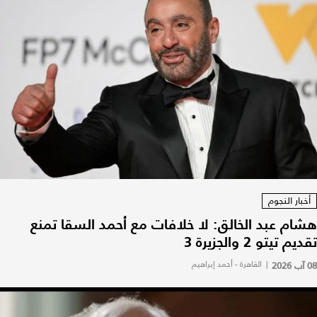
أخبار النجوم
هشام عبد الخالق: لا خلافات مع أحمد السقا تمنع
تقديم تيتو 2 والجزيرة 3
08 آب 2026
|
القاهرة - أحمد إبراهيم