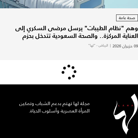
صحة عامة
وهم "نظام الطيبات" يرسل مرضى السكري إلى
العناية المركزة.. والصحة السعودية تتدخل بحزم
09 حزيران 2026
|
الرياض - "لها"
مجلة لها تهتم بدعم الشباب وتمكين
المرأة العصرية وأسلوب الحياة.