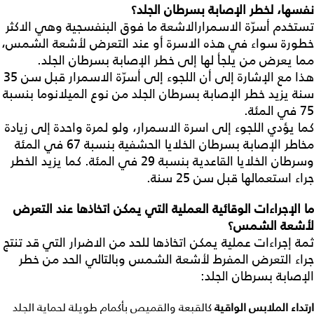
نفسها،
لخطر
الإصابة
بسرطان
الجلد؟
تستخدم أسرّة الاسمرارالاشعة ما فوق البنفسجية وهي الاكثر
خطورة سواء في هذه الاسرة أو عند التعرض لأشعة الشمس،
مما يعرض من يلجأ لها إلى خطر الإصابة بسرطان الجلد.
هذا مع الإشارة إلى أن اللجوء إلى أسرّة الاسمرار قبل سن 35
سنة يزيد خطر الإصابة بسرطان الجلد من نوع الميلانوما بنسبة
75 في المئة.
كما يؤدي اللجوء إلى اسرة الاسمرار، ولو لمرة واحدة إلى زيادة
مخاطر الإصابة بسرطان الخلايا الحشفية بنسبة 67 في المئة
وسرطان الخلايا القاعدية بنسبة 29 في المئة. كما يزيد الخطر
جراء استعمالها قبل سن 25 سنة.
ما
الإجراءات
الوقائية
العملية
التي
يمكن
اتخاذها
عند
التعرض
لأشعة
الشمس؟
ثمة إجراءات عملية يمكن اتخاذها للحد من الاضرار التي قد تنتج
جراء التعرض المفرط لأشعة الشمس وبالتالي الحد من خطر
الإصابة بسرطان الجلد:
ارتداء
الملابس
الواقية
كالقبعة والقميص بأكمام طويلة لحماية الجلد