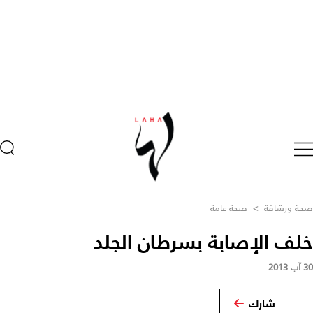
صحة ورشاقة
>
صحة عامة
خلف الإصابة بسرطان الجلد
30 آب 2013
شارك