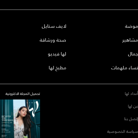
موضة
لايف ستايل
مشاهير
صحة ورشاقة
جمال
لها فيديو
نساء ملهمات
مطبخ لها
أعداد لها
تحميل المجلة الاكترونية
عن لها
إتصل بنا
سياسة الخصوصية