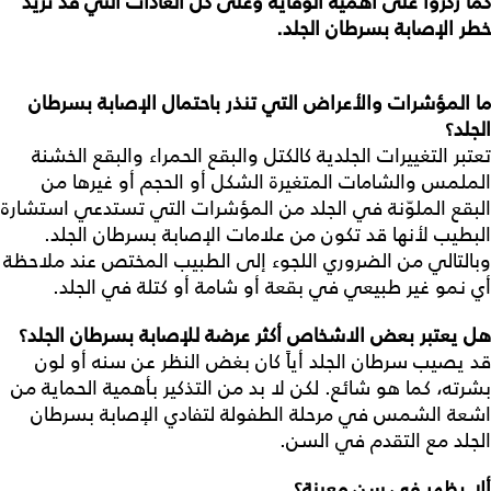
كما
ركزوا
على
أهمية
الوقاية
وعلى
كل
العادات
التي
قد
تزيد
خطر
الإصابة
بسرطان
الجلد
.
ما
المؤشرات
والأعراض
التي
تنذر
باحتمال
الإصابة
بسرطان
الجلد؟
تعتبر التغييرات الجلدية كالكتل والبقع الحمراء والبقع الخشنة
الملمس والشامات المتغيرة الشكل أو الحجم أو غيرها من
البقع الملوّنة في الجلد من المؤشرات التي تستدعي استشارة
البطيب لأنها قد تكون من علامات الإصابة بسرطان الجلد.
وبالتالي من الضروري اللجوء إلى الطبيب المختص عند ملاحظة
أي نمو غير طبيعي في بقعة أو شامة أو كتلة في الجلد.
هل
يعتبر
بعض
الاشخاص
أكثر
عرضة
للإصابة
بسرطان
الجلد؟
قد يصيب سرطان الجلد أياً كان بغض النظر عن سنه أو لون
بشرته، كما هو شائع. لكن لا بد من التذكير بأهمية الحماية من
اشعة الشمس في مرحلة الطفولة لتفادي الإصابة بسرطان
الجلد مع التقدم في السن.
ألا
يظهر
في
سن
معينة؟