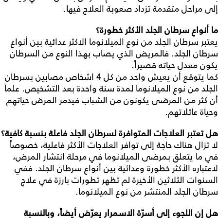
إلى مراحل متقدمة تزداد صعوبة العلاج فيها.
ما
أنواع
سرطان
الجلد
الأكثر
خطورة؟
يعتبر سرطان الجلد من نوع الميلانوما الاكثر عدائية بين أنواع
سرطان الجلد. فالمريض الذي يصاب بهذا النوع من السرطان
يكون معدل حياته قصيراً.
كما يتوقع أن يعيش واحد من كل 4 اشخاص مصابين بسرطان
الجلد من نوع الميلانوما لمدة سنة واحدة بعد التشخيص. علماً
أن كثر من المرضى يكونون من الشباب فيدمر المرض حياتهم
وحياة عائلاتهم.
هل
تعتبر
العلاجات
المتوافرة
لسرطان
الجلد
فاعلة
بنسبة
كافية؟
لا تزال هناك حاجة إلى توافر العلاجات الأكثر فاعلية، خصوصاً
في ما يتعلق بمرضى الميلانوما في مرحلة انتشار المرض،
لاعتباره الأكثر خطورة وعدائية بين أنواع سرطان الجلد. ففي
السنوات الثلاثين الأخيرة لم تظهر تطورات بارزة في علاج
سرطان الجلد المنتشر من نوع الميلانوما.
هل
إن
اللجوء
إلى
أسرّة
الاسمرار
يعرّض
أيضاً،
وبالنسبة