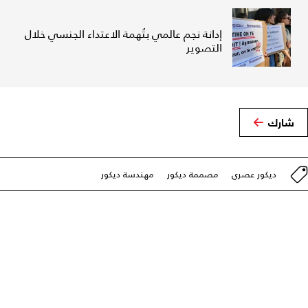
إدانة نجم عالمي بتُهمة الاعتداء الجنسي خلال
التصوير
شارك
ديكور عصري
مصممة ديكور
مهندسة ديكور