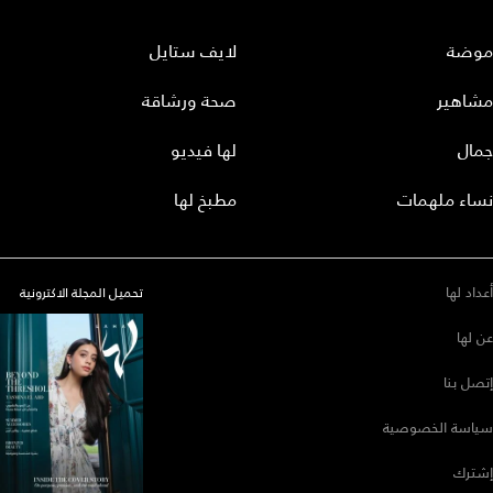
موضة
لايف ستايل
مشاهير
صحة ورشاقة
جمال
لها فيديو
نساء ملهمات
مطبخ لها
أعداد لها
تحميل المجلة الاكترونية
عن لها
إتصل بنا
سياسة الخصوصية
إشترك