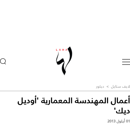
لايف ستايل
>
ديكور
أعمال المهندسة المعمارية 'أوديل
ديك'
01 أيلول 2013