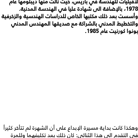
لافيليات للهندسة في باريس، حيث نالت منها ديبلومها عام
1978، بالإضافة الى شهادة عليا في الهندسة المدنية.
وأسست بعد ذلك مكتبها الخاص للدراسات الهندسية والزخرفية
والتخطيط المدني بالشراكة مع صديقها المهندس المدني
بونوا كورنيت عام 1985.
وهكذا كانت بداية مسيرة الإبداع على أن الشهرة لم تتأخر كثيرأ
في التقدم الى هذا الثنائي: كان ذلك بعد تكليفهما وللمرة