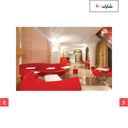
شارك
›
‹