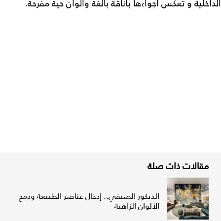
الداخلية و تعكس أجواءها بأناقة بالغة وألوان حية مفرحة.
مقالات ذات صلة
الديكور الصيفي.. إدخال عناصر الطبيعة ودمج
الألوان الزاهية