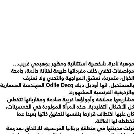
موهبة نادرة، شخصية استثنائية ومظهر بوهيمي غريب...
مواصفات تخفي خلف مفرداتها طبيعة لفنانة حالمة، جامحة
الخيال، متمردة، تعشق المواجهة والتحدي ولا تعترف
بالمستحيل. انها أوديل ديك
Odile Decq
المهندسة المعمارية
والزخرفية الفرنسية المشهورة.
مشاريعها عملاقة وأجواؤها غريبة صادمة ومقارباتها تتخطى
كل الأشكال التقليدية. هذه المرأة المولودة في الخمسينات،
كان عليها اختطاف قرارها بنفسها لتحقيق ذاتها بعيدا عما
تخططه لها العائلة.
تركت مدينتها في منطقة بريتانيا الفرنسية، للالتحاق بمدرسة