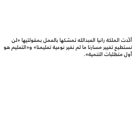
أكّدت الملكة رانيا العبدالله تمسّكها بالعمل بمقولتيها «لن
نستطيع تغيير مسارنا ما لم نغير نوعية تعليمنا» و«التعليم هو
أول متطلبات التنمية».