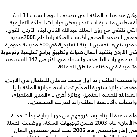
وكان عيد ميلاد الملكة الذي يصادف اليوم السبت 31 آب/
أغسطس مناسبة لاستذكار بعض مبادرات الملكة التعليمية
التي تلتقي مع رؤى الملك عبدالله الثاني لبناء الأردن القوي.
فعلى الصعيد المحلي أطلقت الملكة رانيا عام 2008مبادرة
«مدرستي» لتحسين البيئة التعليمية في500 مدرسة حكومية
في الأردن بتنفيذ أعمال صيانة وتطبيق برامج تعليمية وتوعوية
لإغناء مهارات التلامذة، واستفاد منها أكثر من 147 ألف تلميذ
وتلميذة في مختلف مناطق المملكة.
وأسست الملكة رانيا أول متحف تفاعلي للأطفال في الأردن،
وقدمت جائزة سنوية للمعلّم تحت اسم «جائزة الملكة رانيا
العبدالله للمعلم المتميز، وجائزة أخرى لـ «المدير المتميز»،
وانشأت «أكاديمية الملكة رانيا لتدريب المعلمين».
ولمساعدة الأيتام بعد خروجهم من دور الرعاية، بدأت حملة
«الأمان» عام 2003 ضمن توجيهات الملكة، ووضعت الحملة
في إطار مؤسسي عام 2006 تحت اسم «صندوق الأمان