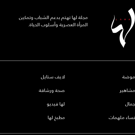
مجلة لها تهتم بدعم الشباب وتمكين
المرأة العصرية وأسلوب الحياة.
موضة
لايف ستايل
مشاهير
صحة ورشاقة
جمال
لها فيديو
نساء ملهمات
مطبخ لها