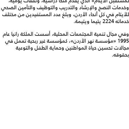
لمستقبل الأيتام» الذي يقدم منحاً دراسية، ونفقات يومية،
وخدمات النصح والإرشاد والتدريب والتوظيف والتأمين الصحي
للأيتام في كل أنحاء الأردن، وبلغ عدد المستفيدين من مختلف
خدماته 2224 يتيما ويتيمة.
وفي مجال تنمية المجتمعات المحلية، أسست الملكة رانيا عام
1995 «مؤسسة نهر الأردن»، كمؤسسة غير ربحية تعمل في
مجالات تحسين حياة المواطنين وحماية الطفل والتوعية
بحقوقه.