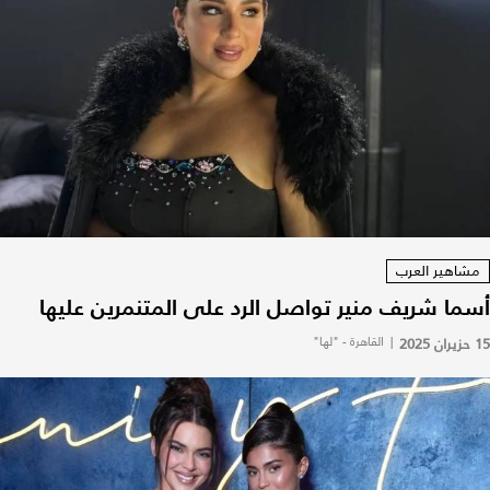
مشاهير العرب
أسما شريف منير تواصل الرد على المتنمرين عليها
15 حزيران 2025
|
القاهرة - "لها"