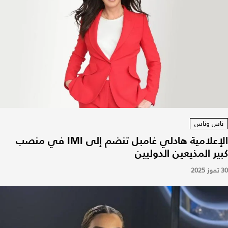
ناس وناس
الإعلامية هادلي غامبل تنضم إلى IMI في منصب
كبير المذيعين الدوليين
30 تموز 2025