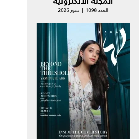
المجلة الالكترونية
العدد 1098 | تموز 2026