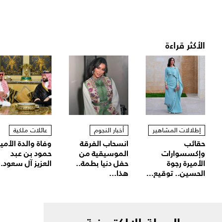
الأكثر قراءة
إطلالات المشاهير
أخبار النجوم
عائلات ملكية
حقائب
انسحاب الفرقة
وفاة والدة الأمير
وإكسسوارات
الموسيقية من
حمود بن عبد
الأميرة رجوة
حفل دنيا بطمة..
العزيز آل سعود..
الحسين.. توقيع...
هذا...