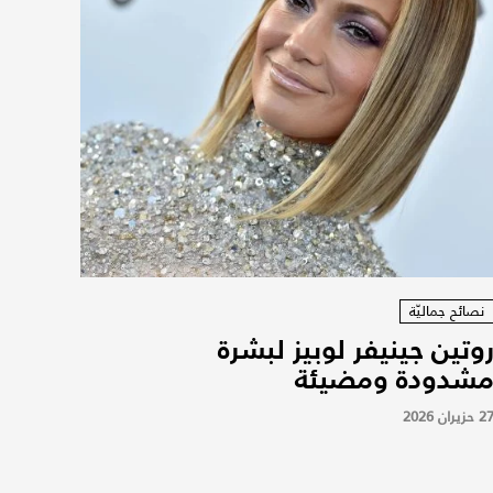
نصائح جماليّة
وتين جينيفر لوبيز لبشرة
شدودة ومضيئة
2 حزيران 2026