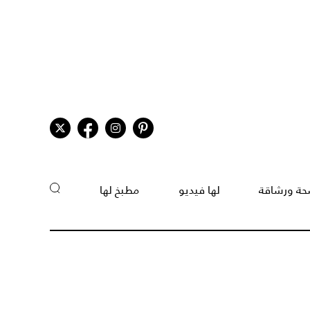
ة ورشاقة
لها فيديو
مطبخ لها