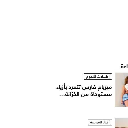
اءة
إطلالات النجوم
ميريام فارس تتمرد بأزياء
مستوحاة من الخزانة...
أخبار الموضة