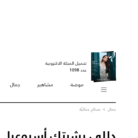
تحميل المجلة الاكترونية
عدد 1098
موضة
مشاهير
جمال
جمال
>
نصائح جماليّة
دللي بشرتك أسبوعيا