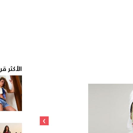
الأكثر قر
›