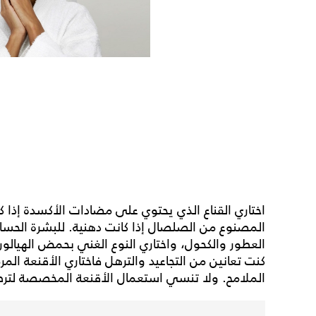
اختاري القناع الذي يحتوي على مضادات الأكسدة إذا ك
المصنوع من الصلصال إذا كانت دهنية. للبشرة الحسا
العطور والكحول، واختاري النوع الغني بحمض الهيالورون
كنت تعانين من التجاعيد والترهل فاختاري الأقنعة المر
الملامح. ولا تنسي استعمال الأقنعة المخصصة لتر