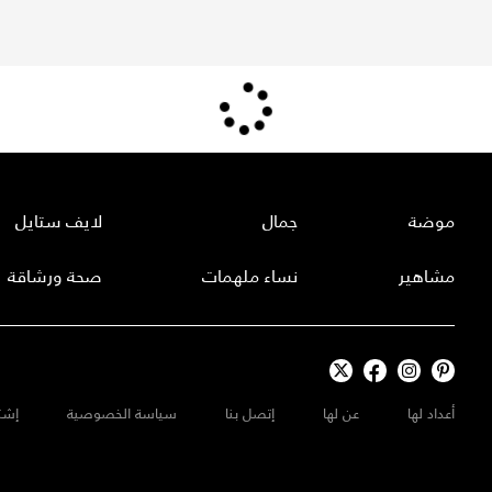
موضة
جمال
لايف ستايل
مشاهير
نساء ملهمات
صحة ورشاقة
أعداد لها
عن لها
إتصل بنا
سياسة الخصوصية
إشت