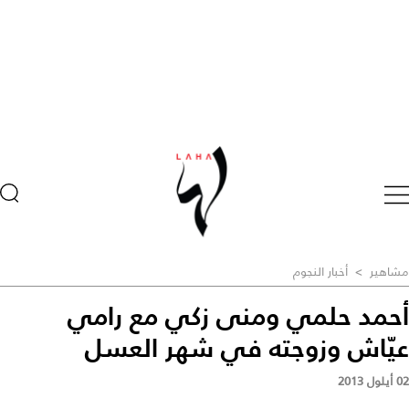
مشاهير
>
أخبار النجوم
أحمد حلمي ومنى زكي مع رامي
عيّاش وزوجته في شهر العسل
02 أيلول 2013