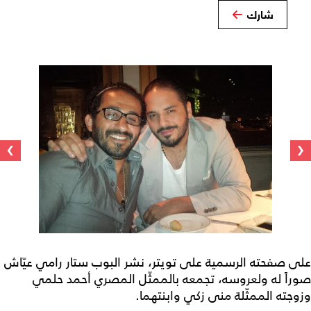
شارك
›
‹
على صفحته الرسمية على تويتر، نشر البوب ستار رامي عيّاش
صوراً له ولعروسه، تجمعه بالممثّل المصري أحمد حلمي
وزوجته الممثّلة منى زكي وابنتهما.