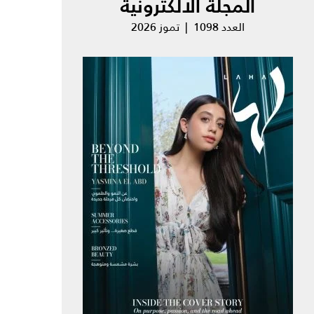
المجلة الالكترونية
العدد 1098 | تموز 2026