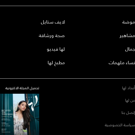
موضة
لايف ستايل
مشاهير
صحة ورشاقة
جمال
لها فيديو
نساء ملهمات
مطبخ لها
أعداد لها
تحميل المجلة الاكترونية
عن لها
إتصل بنا
سياسة الخصوصية