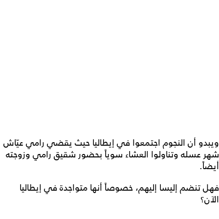
ويبدو أن النجوم اجتمعوا في إيطاليا حيث يقضي رامي عيّاش
شهر عسله وتناولوا العشاء سوياً بحضور شقيق رامي وزوجته
أيضاً.
فهل تنضم إليسا إليهم، خصوصاً أنها متواجدة في إيطاليا
الآن؟