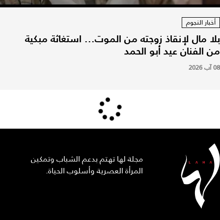
أخبار النجوم
بلا مال لإنقاذ زوجته من الموت... استغاثة مبكية
من الفنان عيد أبو الحمد
08 آب 2026
مجلة لها تهتم بدعم الشباب وتمكين
المرأة العصرية وأسلوب الحياة.