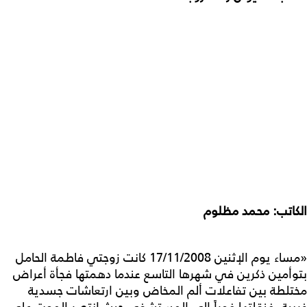
الكاتب: محمد مظلوم
«مساء يوم الإثنين 17/11/2008 كانت زوجتي فاطمة الحامل
بتوأمين ذكرين في شهرها التاسع عندما دهمتها فجأة أعراض
مختلطة بين تفاعلات ألم المخاض وبين ارتعاشات جسدية