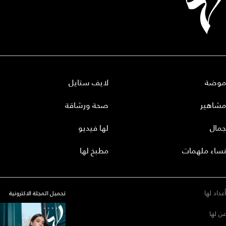
موضة
لايف ستايل
مشاهير
صحة ورشاقة
جمال
لها فيديو
نساء ملهمات
مطبخ لها
أعداد لها
تحميل المجلة الاكترونية
عن لها