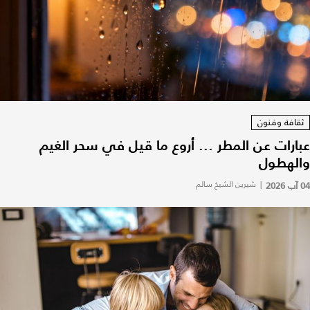
ثقافة وفنون
عبارات عن المطر ... أروع ما قيل في سحر الغيم
والهطول
04 آب 2026
|
شيرين الشيخ سالم