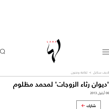
لايف ستايل
>
ثقافة وفنون
'ديوان رثاء الزوجات' لمحمد مظلوم
06 أيلول 2013
شارك