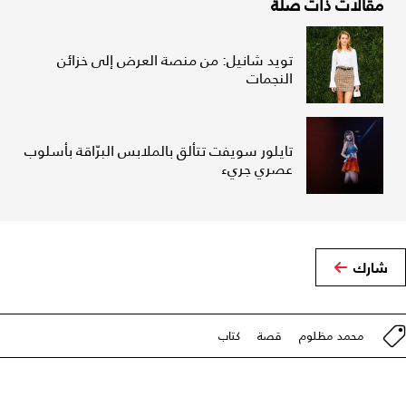
مقالات ذات صلة
تويد شانيل: من منصة العرض إلى خزائن
النجمات
تايلور سويفت تتألق بالملابس البرّاقة بأسلوب
عصري جريء
شارك
محمد مظلوم
قصة
كتاب