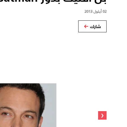
02 أيلول 2013
شارك
‹