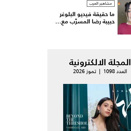
مشاهير العرب
ما حقيقة فيديو البلوغر
حبيبة رضا المسرّب مع...
المجلة الالكترونية
العدد 1098 | تموز 2026