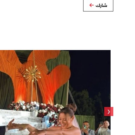
شارك
‹