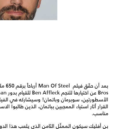
الأسطورتين، سوبرمان وباتمان! وسيشاركه في الفيلم
القرار أثار استياء المعجبين بباتمان، الذين طالبوا الا
مناسب.
بن أفليك سيكون الممثّل الثامن الذي يلعب هذا الدو