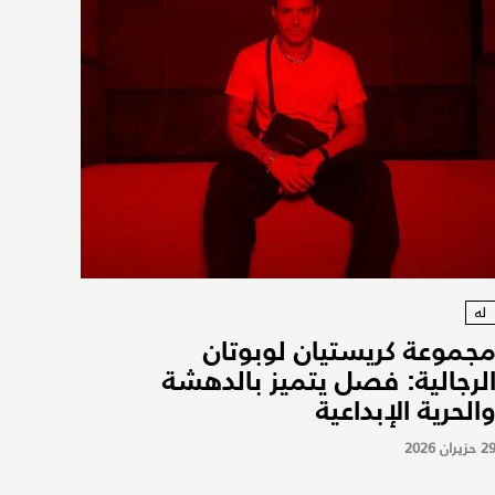
له
جموعة كريستيان لوبوتان
لرجالية: فصل يتميز بالدهشة
الحرية الإبداعية
2 حزيران 2026