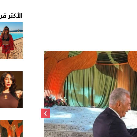
الأكثر قر
›