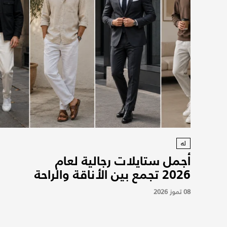
له
أجمل ستايلات رجالية لعام
2026 تجمع بين الأناقة والراحة
08 تموز 2026