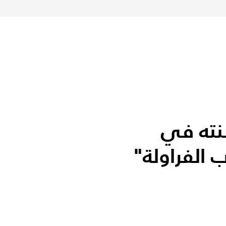
نته في
 الفراولة"