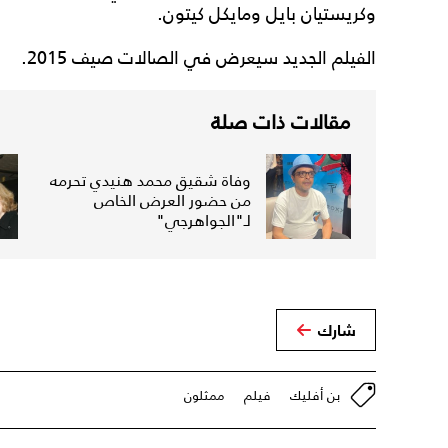
وكريستيان بايل ومايكل كيتون.
الفيلم الجديد سيعرض في الصالات صيف 2015.
مقالات ذات صلة
وفاة شقيق محمد هنيدي تحرمه
من حضور العرض الخاص
لـ"الجواهرجي"
شارك
بن أفليك
فيلم
ممثلون