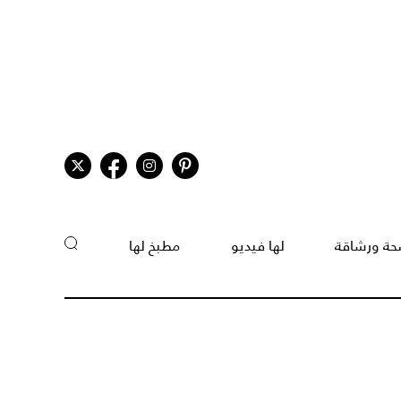
ة ورشاقة
لها فيديو
مطبخ لها