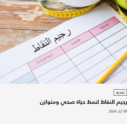
تغذية
رجيم النقاط لنمط حياة صحي ومتوازن
09 أيار 2026