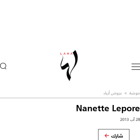
موضة
>
عروض أزياء
Nanette Lepore
28 آب 2013
شارك