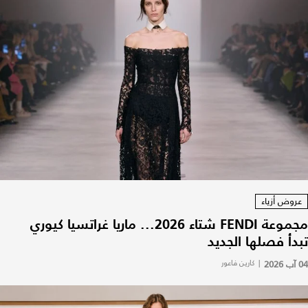
عروض أزياء
مجموعة FENDI شتاء 2026... ماريا غراتسيا كيوري
تبدأ فصلها الجديد
04 آب 2026
|
كارين فاعور