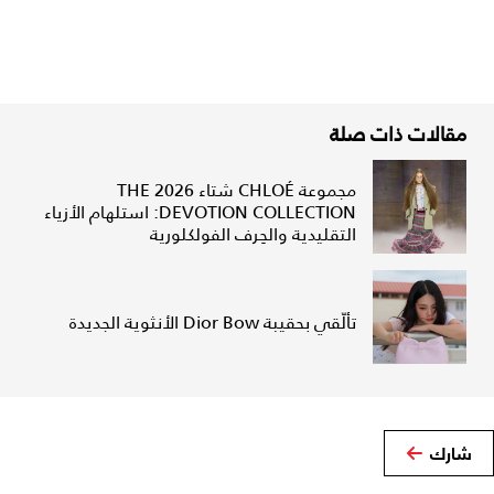
مقالات ذات صلة
مجموعة CHLOÉ شتاء 2026 THE
DEVOTION COLLECTION: استلهام الأزياء
التقليدية والحِرف الفولكلورية
تألّقي بحقيبة Dior Bow الأنثوية الجديدة
شارك