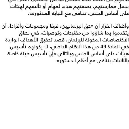
يجعل ممارستهم، بصفتهم هذه، لمهام أو تأليفهم لهيئات
على أساس الجنس، تتنافى مع النيابة المذكورة».
وأضاف القرار أن «حق البرلمانيين، فرقا ومجموعات وأفراداً، أن
يتقدموا بما شاؤوا من مقترحات وتوصيات، في نطاق
الاختصاصات المخولة للبرلمان، قصد تحقيق الأهداف الواردة
في المادة 49 من هذا النظام الداخلي، لا يخولهم تأسيس
هيئات على أساس الجنس وبالتالي فإن تأسيس هيئة خاصة
بالنائبات يتنافى مع أحكام الدستور».