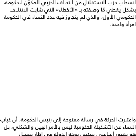
انسحاب حزب الاستقلال من التحالف الحزبي المكوّن للحكومة،
بشكل يغطي مَّا وصفته بـ «الأخطاء» التي شابت الائتلاف
الحكومي الأول، والذي لم يتجاوز فيه عدد النساء في الحكومة
امرأة واحدة.
واعتبرت الحركة في رسالة مفتوحة إلى رئيس الحكومة، أن غياب
النساء عن التشكيلة الحكومية ليس بالأمر الهين والشكلي، بل
هو تصور أساسي يعكس توجه الدولة في إطار تفعيل