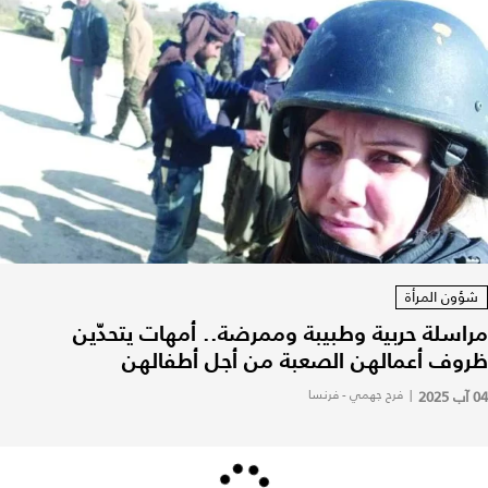
شؤون المرأة
مراسلة حربية وطبيبة وممرضة.. أمهات يتحدّين
ظروف أعمالهن الصعبة من أجل أطفالهن
04 آب 2025
|
فرح جهمي - فرنسا