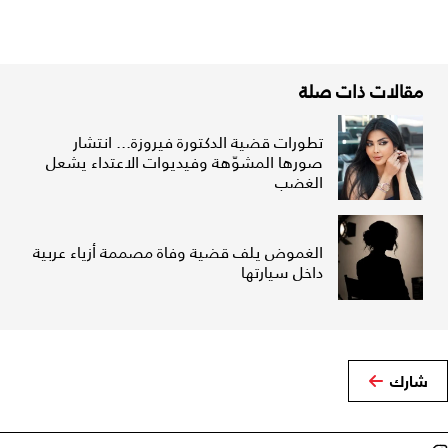
مقالات ذات صلة
تطورات قضية الدكتورة فيروزة... انتشار
صورها المشوّهة وفيديوات الاعتداء يشعل
الغضب
الغموض يلف قضية وفاة مصممة أزياء عربية
داخل سيارتها
شارك