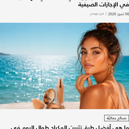
في الإجازات الصيفية
06 تموز 2026
|
فرح جهمي
نصائح جماليّة
ما هي أفضل طرق تثبيت المكياج طوال اليوم في