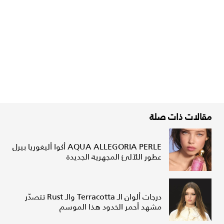
مقالات ذات صلة
AQUA ALLEGORIA PERLE أكوا أليغوريا بيرل
عطور اللآلئ المجهرية الجديدة
درجات ألوان الـ Terracotta والـ Rust تتصدّر
مشهد أحمر الخدود هذا الموسم