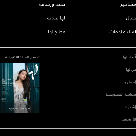
مشاهير
صحة ورشاقة
جمال
لها فيديو
نساء ملهمات
مطبخ لها
أعداد لها
تحميل المجلة الاكترونية
عن لها
إتصل بنا
سياسة الخصوصية
إشترك
الأرشيف