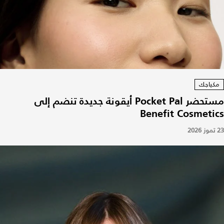
مكياجك
مستحضر Pocket Pal أيقونة جديدة تنضم إلى
Benefit Cosmetics
23 تموز 2026