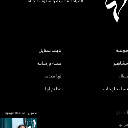
المرأة العصرية وأسلوب الحياة.
موضة
لايف ستايل
مشاهير
صحة ورشاقة
جمال
لها فيديو
نساء ملهمات
مطبخ لها
أعداد لها
تحميل المجلة الاكترونية
عن لها