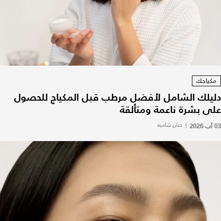
مكياجك
دليلك الشامل لأفضل مرطب قبل المكياج للحصول
على بشرة ناعمة ومتألقة
03 آب 2026
|
حنان شاميه