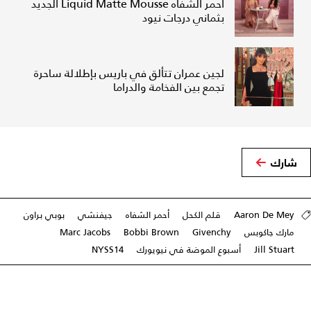
أحمر الشفاه Liquid Matte Mousse الجديد
بثماني درجات نيود
لجين عمران تتألق في باريس بإطلالة ساحرة
تجمع بين الفخامة والدراما
شارك
Aaron De Mey
قلم الكحل
أحمر الشفاه
جيفنشي
بوبي براون
مارك جاكوبس
Givenchy
Bobbi Brown
Marc Jacobs
Jill Stuart
أسبوع الموضة في نيويورك
NYSS14