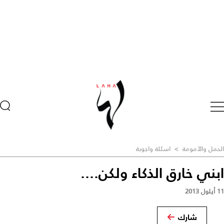
الحمل والآمومة
>
اسئلة واجوبة
ابني خارق الذكاء ولكن....
11 أيلول 2013
شارك