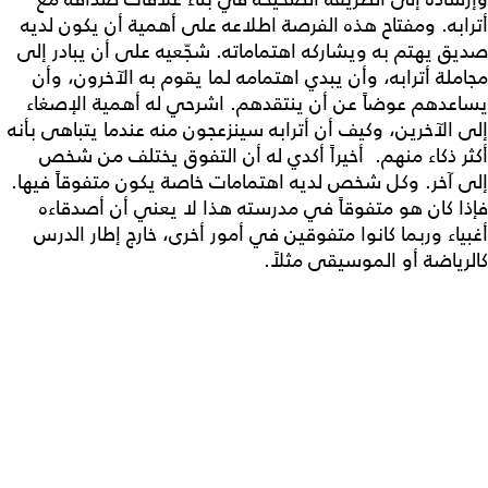
أترابه. ومفتاح هذه الفرصة اطلاعه على أهمية أن يكون لديه
صديق يهتم به ويشاركه اهتماماته. شجّعيه على أن يبادر إلى
مجاملة أترابه، وأن يبدي اهتمامه لما يقوم به الآخرون، وأن
يساعدهم عوضاً عن أن ينتقدهم. اشرحي له أهمية الإصغاء
إلى الآخرين، وكيف أن أترابه سينزعجون منه عندما يتباهى بأنه
أكثر ذكاء منهم. أخيراً أكدي له أن التفوق يختلف من شخص
إلى آخر. وكل شخص لديه اهتمامات خاصة يكون متفوقاً فيها.
فإذا كان هو متفوقاً في مدرسته هذا لا يعني أن أصدقاءه
أغبياء وربما كانوا متفوقين في أمور أخرى، خارج إطار الدرس
كالرياضة أو الموسيقى مثلاً.