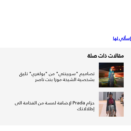
إسألي لها
مقالات ذات صلة
تصاميم "سربينتي" من "بولغري" تليق
بشخصية الشيخة موزا بنت ناصر
حزام Prada لإضافة لمسة من الفخامة الى
إطلالاتك