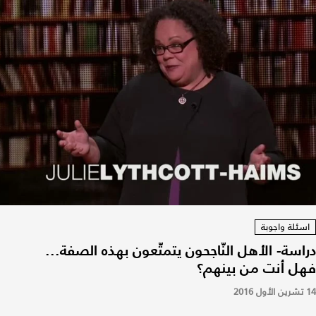
اسئلة واجوبة
دراسة- الأهل النّاجحون يتمتّعون بهذه الصفة...
فهل أنت من بينهم؟
14 تشرين الأول 2016