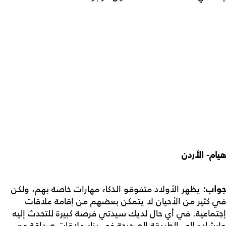
هيام- الأردن
جواب:
يظهر الأولاد متفوقو الذكاء مهارات خاصة بهم، ولكن
في كثير من الأحيان لا يتمكن بعضهم من إقامة علاقات
إجتماعية. في أي حال لديك سيدتي فرصة كبيرة للتحدث إليه
وإرشاده إلى الطريقة الصحيحة في بناء علاقات صداقة مع