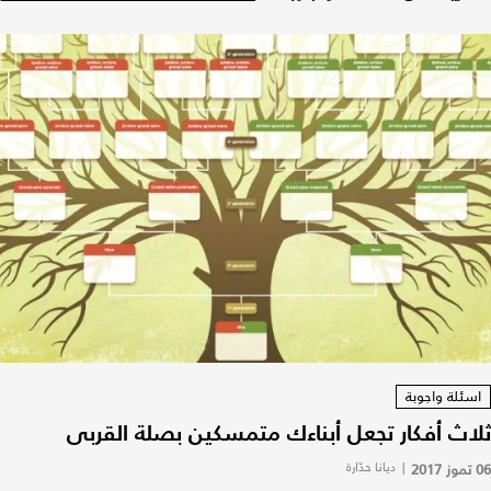
اسئلة واجوبة
ثلاث أفكار تجعل أبناءك متمسكين بصلة القربى
06 تموز 2017
|
ديانا حدّارة